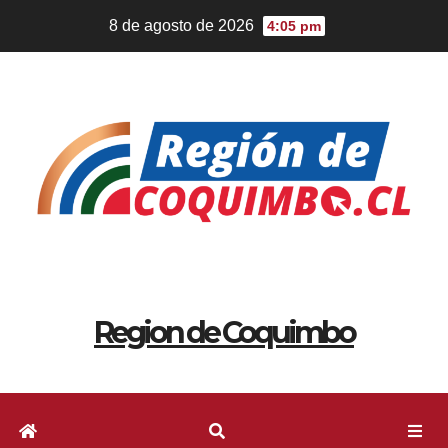
8 de agosto de 2026
4:05 pm
Region de Coquimbo