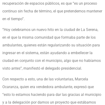
recuperación de espacios públicos, es que “es un proceso
continuo sin fecha de término, el que pretendemos mantener
en el tiempo”.
“Hoy celebramos un nuevo hito en la ciudad de La Serena,
en el que la misma comunidad que formaba parte de los
ambulantes, quienes están regularizando su situación para
ingresar en el sistema, están ayudando a embellecer la
ciudad en conjunto con el municipio, algo que no habíamos
visto antes”, manifestó el delegado presidencial.
Con respecto a esto, una de las voluntarias, Marcela
Ocaranza, quien era vendedora ambulante, expresó que
“esto lo estamos haciendo para dar las gracias al municipio
y a la delegación por darnos un proyecto que estábamos