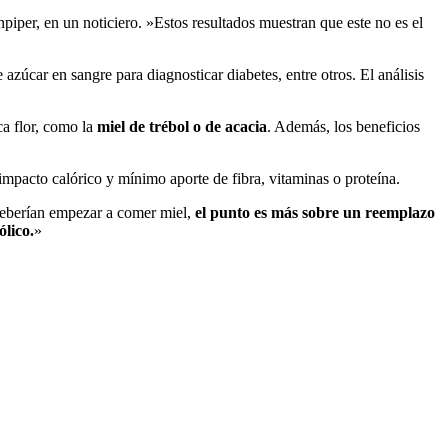
iper, en un noticiero. »Estos resultados muestran que este no es el
 azúcar en sangre para diagnosticar diabetes, entre otros. El análisis
ca flor, como la
miel de trébol o de acacia
. Además, los beneficios
mpacto calórico y mínimo aporte de fibra, vitaminas o proteína.
 deberían empezar a comer miel,
el punto es más sobre un reemplazo
lico.
»