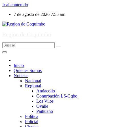
Ir al contenido
7 de agosto de 2026
7:55 am
Region de Coquimbo
Inicio
Quienes Somos
Noticias
Nacional
Regional
Andacollo
Conurbación LS-Cqbo
Los Vilos
Ovalle
Paihuano
Política
Policial
Ciencia