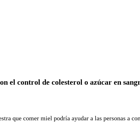
n el control de colesterol o azúcar en sang
tra que comer miel podría ayudar a las personas a contr