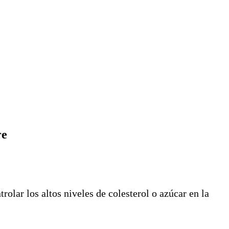
re
olar los altos niveles de colesterol o azúcar en la