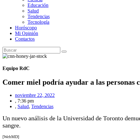
Educación
Salud
Tendencias
Tecnología
Horóscopo
Mi Opinión
Contactos
Equipo RdC
Comer miel podría ayudar a las personas co
noviembre 22, 2022
,
7:36 pm
,
Salud
,
Tendencias
Un nuevo análisis de la Universidad de Toronto demues
sangre.
[WebMD]