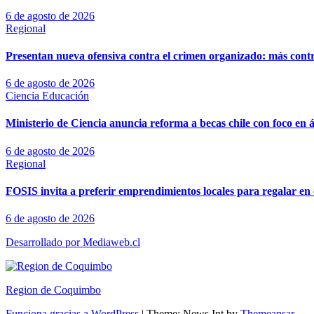
6 de agosto de 2026
Regional
Presentan nueva ofensiva contra el crimen organizado: más control
6 de agosto de 2026
Ciencia
Educación
Ministerio de Ciencia anuncia reforma a becas chile con foco en á
6 de agosto de 2026
Regional
FOSIS invita a preferir emprendimientos locales para regalar en 
6 de agosto de 2026
Desarrollado por Mediaweb.cl
Region de Coquimbo
Funciona gracias a WordPress
|
Theme: News Int by
Themeansar
.