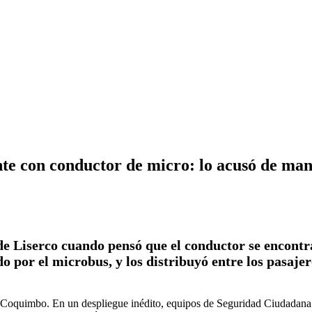
e con conductor de micro: lo acusó de man
de Liserco cuando pensó que el conductor se encontr
do por el microbus, y los distribuyó entre los pasaj
 en Coquimbo. En un despliegue inédito, equipos de Seguridad Ciudada