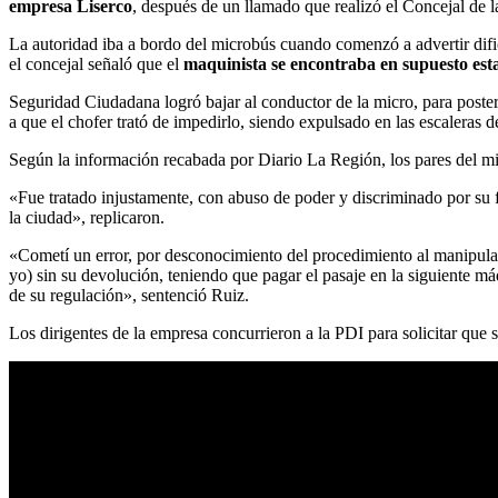
empresa Liserco
, después de un llamado que realizó el Concejal de
La autoridad iba a bordo del microbús cuando comenzó a advertir dific
el concejal señaló que el
maquinista se encontraba en supuesto est
Seguridad Ciudadana logró bajar al conductor de la micro, para posterio
a que el chofer trató de impedirlo, siendo expulsado en las escaleras d
Según la información recabada por Diario La Región, los pares del mic
«Fue tratado injustamente, con abuso de poder y discriminado por su f
la ciudad», replicaron.
«Cometí un error, por desconocimiento del procedimiento al manipular
yo) sin su devolución, teniendo que pagar el pasaje en la siguiente m
de su regulación», sentenció Ruiz.
Los dirigentes de la empresa concurrieron a la PDI para solicitar que s