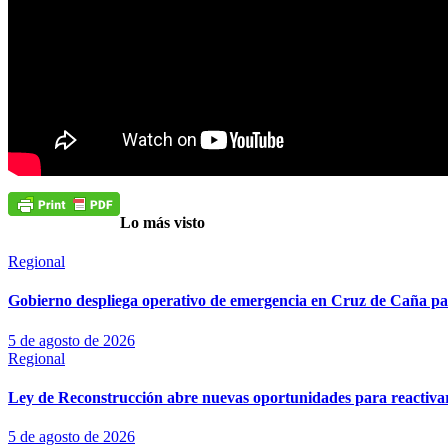
Lo más visto
Regional
Gobierno despliega operativo de emergencia en Cruz de Caña para
5 de agosto de 2026
Regional
Ley de Reconstrucción abre nuevas oportunidades para reactiva
5 de agosto de 2026