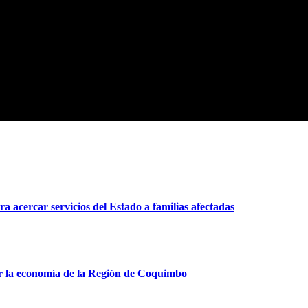
 acercar servicios del Estado a familias afectadas
r la economía de la Región de Coquimbo