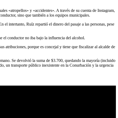
ales «atropellos» y «accidentes». A través de su cuenta de Instagram,
conductor, sino que también a los equipos municipales.
 el intertanto, Ruíz repartió el dinero del pasaje a las personas, pese
el conductor no iba bajo la influencia del alcohol.
 atribuciones, porque es concejal y tiene que fiscalizar al alcalde de
ntemano. Se devolvió la suma de $3.700, quedando la mayoría (incluido
o, un transporte público inexistente en la Conurbación y la urgencia