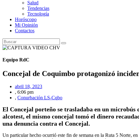
Salud
Tendencias
Tecnología
Horóscopo
Mi Opinión
Contactos
Equipo RdC
Concejal de Coquimbo protagonizó incident
abril 18, 2023
,
6:06 pm
,
Conurbación LS-Cqbo
El Concejal porteño se trasladaba en un microbús 
alcotest, el mismo concejal tomó el dinero recauda
una denuncia contra el Concejal.
Un particular hecho ocurrió este fin de semana en la Ruta 5 Norte,