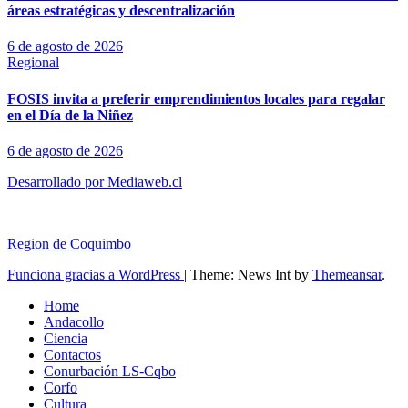
áreas estratégicas y descentralización
6 de agosto de 2026
Regional
FOSIS invita a preferir emprendimientos locales para regalar
en el Día de la Niñez
6 de agosto de 2026
Desarrollado por Mediaweb.cl
Region de Coquimbo
Funciona gracias a WordPress
|
Theme: News Int by
Themeansar
.
Home
Andacollo
Ciencia
Contactos
Conurbación LS-Cqbo
Corfo
Cultura