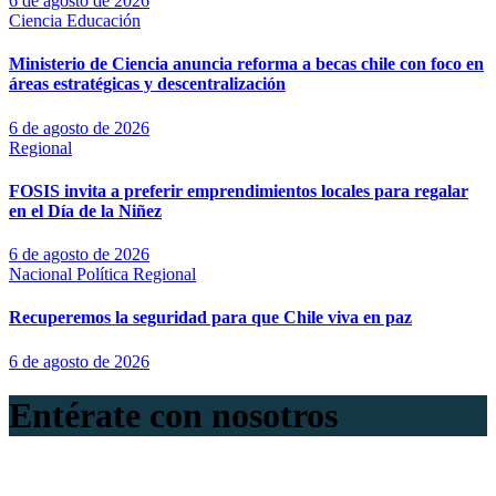
6 de agosto de 2026
Ciencia
Educación
Ministerio de Ciencia anuncia reforma a becas chile con foco en
áreas estratégicas y descentralización
6 de agosto de 2026
Regional
FOSIS invita a preferir emprendimientos locales para regalar
en el Día de la Niñez
6 de agosto de 2026
Nacional
Política
Regional
Recuperemos la seguridad para que Chile viva en paz
6 de agosto de 2026
Entérate con nosotros