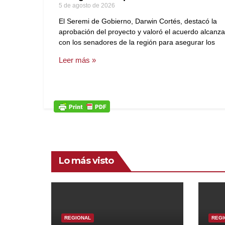
5 de agosto de 2026
El Seremi de Gobierno, Darwin Cortés, destacó la
aprobación del proyecto y valoró el acuerdo alcanz
con los senadores de la región para asegurar los
Leer más »
Lo más visto
REGIONAL
REGI