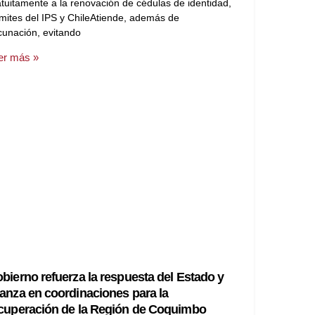
atuitamente a la renovación de cédulas de identidad,
ámites del IPS y ChileAtiende, además de
cunación, evitando
er más »
bierno refuerza la respuesta del Estado y
anza en coordinaciones para la
cuperación de la Región de Coquimbo