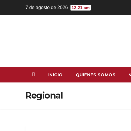
7 de agosto de 2026
12:21 am
INICIO
QUIENES SOMOS
Regional