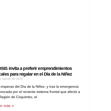
SIS invita a preferir emprendimientos
cales para regalar en el Día de la Niñez
e agosto de 2026
 vísperas del Día de la Niñez, y tras la emergencia
vocada por el reciente sistema frontal que afectó a
 Región de Coquimbo, el
er más »