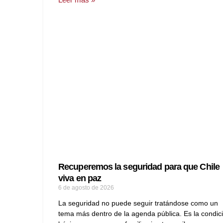
Recuperemos la seguridad para que Chile
viva en paz
6 de agosto de 2026
La seguridad no puede seguir tratándose como un
tema más dentro de la agenda pública. Es la condic