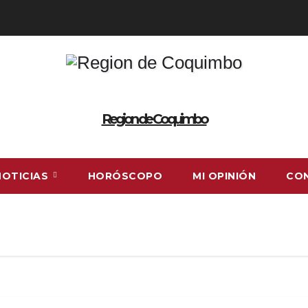
Region de Coquimbo
NOTICIAS
HORÓSCOPO
MI OPINIÓN
CO