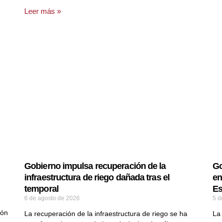
Leer más »
Gobierno impulsa recuperación de la
Go
infraestructura de riego dañada tras el
en
temporal
Es
6 de agosto de 2026
5 d
ión
La recuperación de la infraestructura de riego se ha
La 