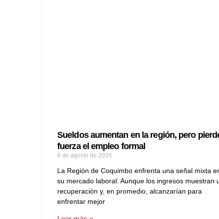
Sueldos aumentan en la región, pero pierd
fuerza el empleo formal
6 de agosto de 2026
La Región de Coquimbo enfrenta una señal mixta e
su mercado laboral: Aunque los ingresos muestran 
recuperación y, en promedio, alcanzarían para
enfrentar mejor
Leer más »