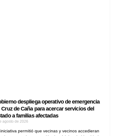
bierno despliega operativo de emergencia
 Cruz de Caña para acercar servicios del
tado a familias afectadas
e agosto de 2026
iniciativa permitió que vecinas y vecinos accedieran