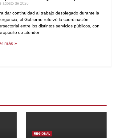
e agosto de 2026
ra dar continuidad al trabajo desplegado durante la
ergencia, el Gobierno reforzó la coordinación
ersectorial entre los distintos servicios públicos, con
 propósito de atender
er más »
REGIONAL