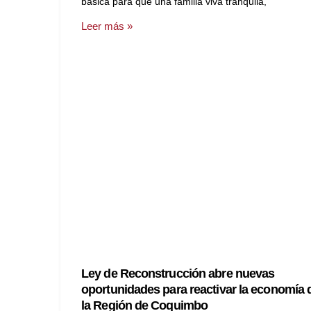
básica para que una familia viva tranquila,
Leer más »
Ley de Reconstrucción abre nuevas
oportunidades para reactivar la economía 
la Región de Coquimbo