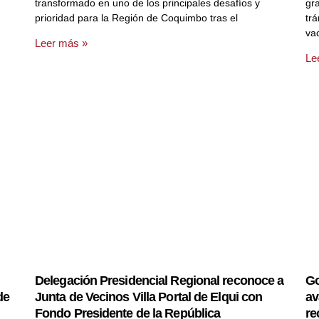
transformado en uno de los principales desafíos y
gr
prioridad para la Región de Coquimbo tras el
tr
va
Leer más »
Le
Delegación Presidencial Regional reconoce a
Go
de
Junta de Vecinos Villa Portal de Elqui con
av
Fondo Presidente de la República
re