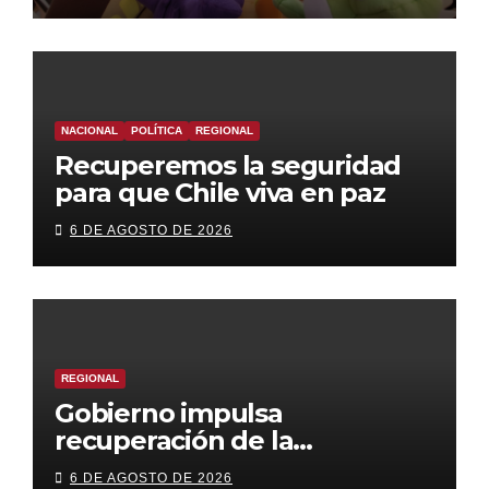
NACIONAL
POLÍTICA
REGIONAL
Recuperemos la seguridad
para que Chile viva en paz
6 DE AGOSTO DE 2026
REGIONAL
Gobierno impulsa
recuperación de la
infraestructura de riego
6 DE AGOSTO DE 2026