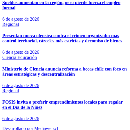
Sueldos aumentan en la región, pero pierde fuerza el empleo
formal
6 de agosto de 2026
Regional
Presentan nueva ofensiva contra el crimen organizado: más
control territorial, cárceles más estrictas y decomiso de bienes
6 de agosto de 2026
Ciencia
Educación
Ministerio de Ciencia anuncia reforma a becas chile con foco en
áreas estratégicas y descentralización
6 de agosto de 2026
Regional
FOSIS invita a preferir emprendimientos locales para regalar
en el Día de la Niñez
6 de agosto de 2026
Desarrollado por Mediaweb.cl