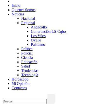
Inicio
Quienes Somos
Noticias
Nacional
Regional
Andacollo
Conurbación LS-Cqbo
Los Vilos
Ovalle
Paihuano
Política
Policial
Ciencia
Educación
Salud
Tendencias
Tecnología
Horóscopo
Mi Opinión
Contactos