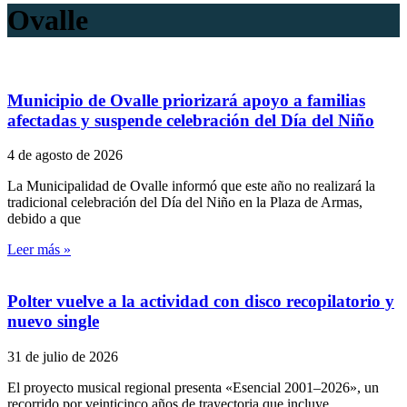
Ovalle
Municipio de Ovalle priorizará apoyo a familias
afectadas y suspende celebración del Día del Niño
4 de agosto de 2026
La Municipalidad de Ovalle informó que este año no realizará la
tradicional celebración del Día del Niño en la Plaza de Armas,
debido a que
Leer más »
Polter vuelve a la actividad con disco recopilatorio y
nuevo single
31 de julio de 2026
El proyecto musical regional presenta «Esencial 2001–2026», un
recorrido por veinticinco años de trayectoria que incluye