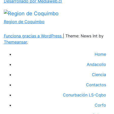
Desarrollado por Mediaweb.cl
Region de Coquimbo
Funciona gracias a WordPress
|
Theme: News Int by
Themeansar
.
Home
Andacollo
Ciencia
Contactos
Conurbación LS-Cqbo
Corfo