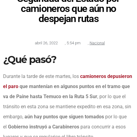
camioneros que aún no
despejan rutas
abril 26, 2022
,
5:54 pm
,
Nacional
¿Qué pasó?
Durante la tarde de este martes, los
camioneros depusieron
el paro
que mantenían en algunos puntos en el tramo que
va de Paine hasta Temuco en la Ruta 5 Sur
, por lo que el
tránsito en esta zona se mantiene expedito en esa zona, sin
embargo,
aún hay puntos que siguen tomados
por lo que
el
Gobierno instruyó a Carabineros
para concurrir a esos
lugares y que se regularice el libre tránsito.