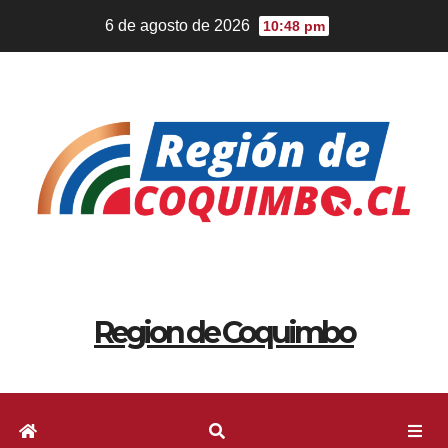
6 de agosto de 2026
10:48 pm
Region de Coquimbo