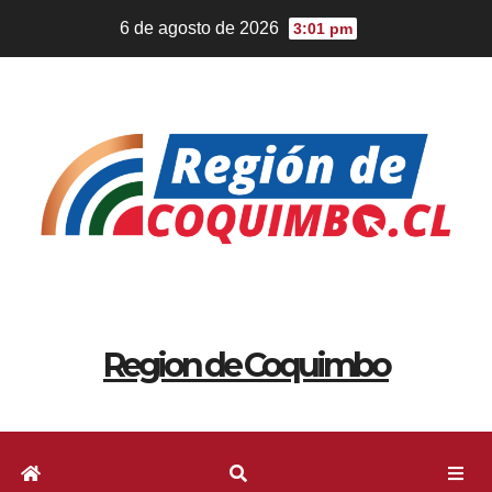
6 de agosto de 2026
3:01 pm
Region de Coquimbo