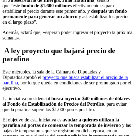
El
Subsecretario de Energía, Julio Maturana
, señaló
que “este
fondo de $1.600 millones
efectivamente es para
estabilizar el precio durante este primer año, y
después un fondo
permanente para generar un ahorro
y así estabilizar los precios
en el largo plazo”.
Además, aclaró que, «esperan poder ingresar el proyecto la próxima
semana».
A ley proyecto que bajará precio de
parafina
Este miércoles, la sala de la Cámara de Diputadas y
Diputados aprobó el
proyecto que busca estabilizar el precio de la
parafina
, por lo que queda en condiciones de ser promulgado por el
ejecutivo.
La iniciativa presidencial
busca
inyectar $40 millones de dólares
al Fondo de Estabilización de Precios del Petróleo
, para evitar
que la parafina supere los $1.000 pesos por litro.
El objetivo de esta iniciativa es
ayudar a quienes utilizan la
parafina ad portas de comenzar la temporada de invierno
y las
bajas de temperaturas que se registran en dicha época, en un