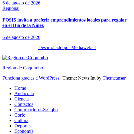
6 de agosto de 2026
Regional
FOSIS invita a preferir emprendimientos locales para regalar
en el Día de la Niñez
6 de agosto de 2026
Desarrollado por Mediaweb.cl
Region de Coquimbo
Funciona gracias a WordPress
|
Theme: News Int by
Themeansar
.
Home
Andacollo
Ciencia
Contactos
Conurbación LS-Cqbo
Corfo
Cultura
Deportes
Economía