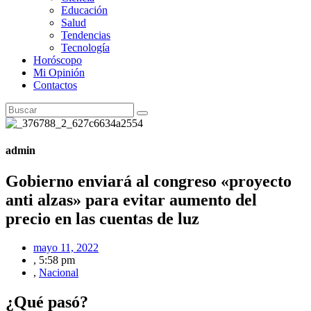
Educación
Salud
Tendencias
Tecnología
Horóscopo
Mi Opinión
Contactos
admin
Gobierno enviará al congreso «proyecto
anti alzas» para evitar aumento del
precio en las cuentas de luz
mayo 11, 2022
,
5:58 pm
,
Nacional
¿Qué pasó?