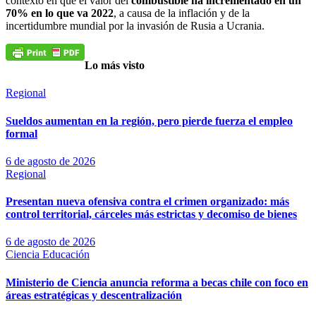
contexto en que el valor del
combustible ha incrementado en un
70% en lo que va 2022
, a causa de la inflación y de la
incertidumbre mundial por la invasión de Rusia a Ucrania.
Lo más visto
Regional
Sueldos aumentan en la región, pero pierde fuerza el empleo
formal
6 de agosto de 2026
Regional
Presentan nueva ofensiva contra el crimen organizado: más
control territorial, cárceles más estrictas y decomiso de bienes
6 de agosto de 2026
Ciencia
Educación
Ministerio de Ciencia anuncia reforma a becas chile con foco en
áreas estratégicas y descentralización