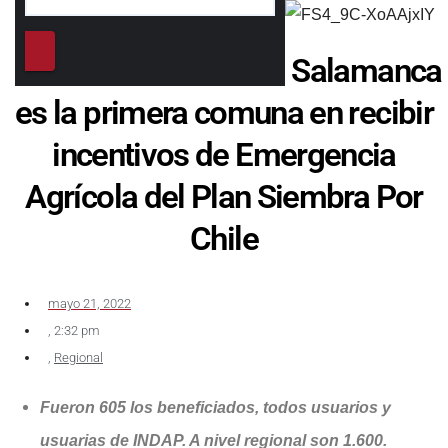
Salamanca
es la primera comuna en recibir
incentivos de Emergencia
Agrícola del Plan Siembra Por
Chile
mayo 21, 2022
,
2:32 pm
,
Regional
Fueron 605 los beneficiados, todos usuarios y
usuarias de INDAP. A nivel regional son 1.600.