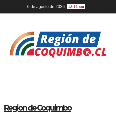
Ir
6 de agosto de 2026
12:16 am
al
contenido
Region de Coquimbo