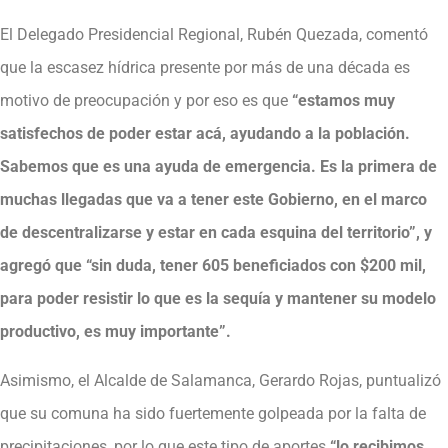
El Delegado Presidencial Regional, Rubén Quezada, comentó
que la escasez hídrica presente por más de una década es
motivo de preocupación y por eso es que
“estamos muy
satisfechos de poder estar acá, ayudando a la población.
Sabemos que es una ayuda de emergencia. Es la primera de
muchas llegadas que va a tener este Gobierno, en el marco
de descentralizarse y estar en cada esquina del territorio”, y
agregó que “sin duda, tener 605 beneficiados con $200 mil,
para poder resistir lo que es la sequía y mantener su modelo
productivo, es muy importante”.
Asimismo, el Alcalde de Salamanca, Gerardo Rojas, puntualizó
que su comuna ha sido fuertemente golpeada por la falta de
precipitaciones, por lo que este tipo de aportes
“lo recibimos