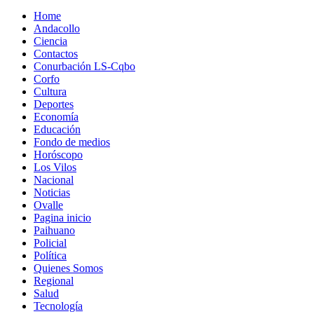
Home
Andacollo
Ciencia
Contactos
Conurbación LS-Cqbo
Corfo
Cultura
Deportes
Economía
Educación
Fondo de medios
Horóscopo
Los Vilos
Nacional
Noticias
Ovalle
Pagina inicio
Paihuano
Policial
Política
Quienes Somos
Regional
Salud
Tecnología