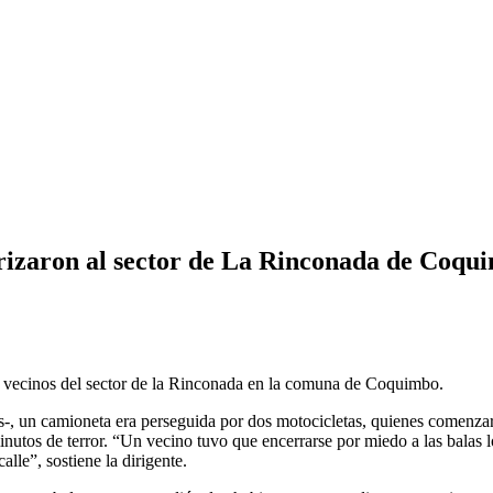
rizaron al sector de La Rinconada de Coqu
os vecinos del sector de la Rinconada en la comuna de Coquimbo.
-, un camioneta era perseguida por dos motocicletas, quienes comenzaro
utos de terror. “Un vecino tuvo que encerrarse por miedo a las balas l
lle”, sostiene la dirigente.