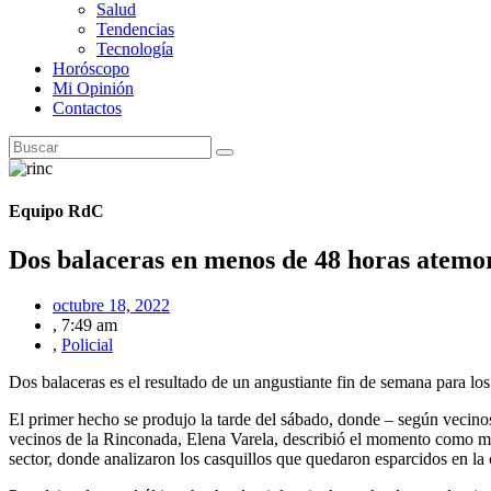
Salud
Tendencias
Tecnología
Horóscopo
Mi Opinión
Contactos
Equipo RdC
Dos balaceras en menos de 48 horas atemo
octubre 18, 2022
,
7:49 am
,
Policial
Dos balaceras es el resultado de un angustiante fin de semana para l
El primer hecho se produjo la tarde del sábado, donde – según vecinos
vecinos de la Rinconada, Elena Varela, describió el momento como min
sector, donde analizaron los casquillos que quedaron esparcidos en la ca