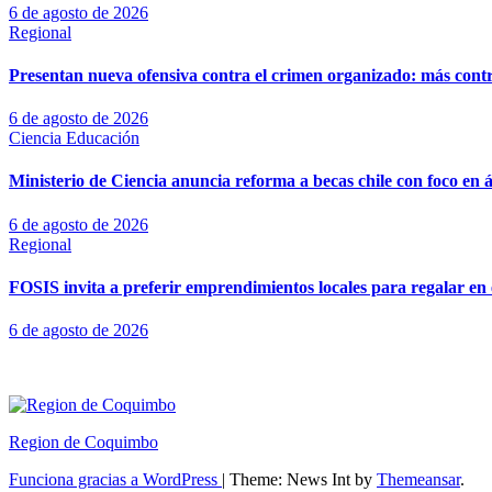
6 de agosto de 2026
Regional
Presentan nueva ofensiva contra el crimen organizado: más control
6 de agosto de 2026
Ciencia
Educación
Ministerio de Ciencia anuncia reforma a becas chile con foco en á
6 de agosto de 2026
Regional
FOSIS invita a preferir emprendimientos locales para regalar en 
6 de agosto de 2026
Region de Coquimbo
Funciona gracias a WordPress
|
Theme: News Int by
Themeansar
.