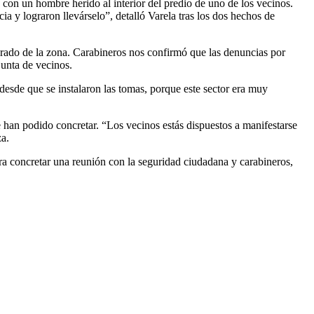
 con un hombre herido al interior del predio de uno de los vecinos.
 y lograron llevárselo”, detalló Varela tras los dos hechos de
erado de la zona. Carabineros nos confirmó que las denuncias por
junta de vecinos.
desde que se instalaron las tomas, porque este sector era muy
e han podido concretar. “Los vecinos estás dispuestos a manifestarse
za.
ara concretar una reunión con la seguridad ciudadana y carabineros,