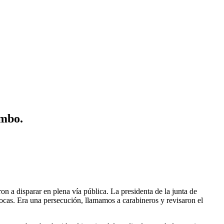
imbo.
n a disparar en plena vía pública. La presidenta de la junta de
ocas. Era una persecución, llamamos a carabineros y revisaron el