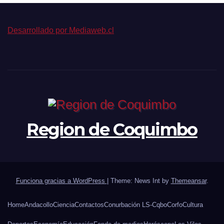
Desarrollado por Mediaweb.cl
Region de Coquimbo
Funciona gracias a WordPress
|
Theme: News Int by
Themeansar
.
Home
Andacollo
Ciencia
Contactos
Conurbación LS-Cqbo
Corfo
Cultura