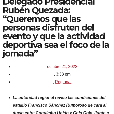
Delegado Presidencial
Rubén Quezada:
“Queremos que las
personas disfruten del
evento y que la actividad
deportiva sea el foco de la
jornada”
octubre 21, 2022
,
3:33 pm
,
Regional
La autoridad regional revisó las condiciones del
estadio Francisco Sánchez Rumoroso de cara al
duelo entre Coquimbo Unido y Colo Colo. Junto a