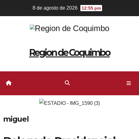
8 de agosto de 2026
12:55 pm
Region de Coquimbo
miguel