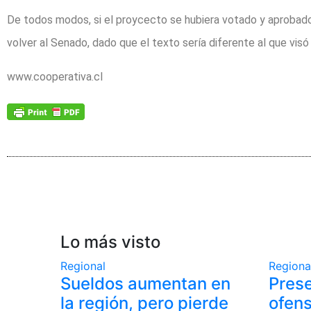
De todos modos, si el proycecto se hubiera votado y aprobado c
volver al Senado, dado que el texto sería diferente al que visó
www.cooperativa.cl
Lo más visto
Regional
Regiona
Sueldos aumentan en
Pres
la región, pero pierde
ofens