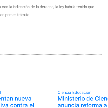
on la indicación de la derecha, la ley habría tenido que
 en primer trámite.
l
Ciencia
Educación
entan nueva
Ministerio de Cien
iva contra el
anuncia reforma a