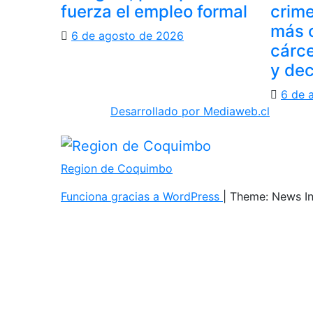
fuerza el empleo formal
crime
más c
6 de agosto de 2026
cárce
y de
6 de 
Desarrollado por Mediaweb.cl
Region de Coquimbo
Funciona gracias a WordPress
|
Theme: News I