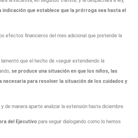
 la iniciativa, en segundo trámite, y la despachara a ley,
a indicación que establece que la prórroga sea hasta el
los efectos financieros del mes adicional que pretende la
lamentó que el hecho de «seguir extendiendo la
ando,
se produce una situación en que los niños, las
 necesaria para resolver la situación de los cuidados y
 y de manera aparte analizar la extensión hasta diciembre.
ra del Ejecutivo
para seguir dialogando como lo hemos