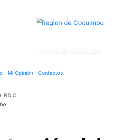
Region de Coquimbo
o
Mi Opinión
Contactos
O RDC