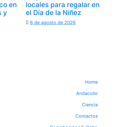
oco en
locales para regalar en
s y
el Día de la Niñez
6 de agosto de 2026
Home
Andacollo
Ciencia
Contactos