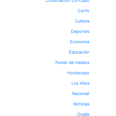
Conurbación LS-Cqbo
Corfo
Cultura
Deportes
Economía
Educación
Fondo de medios
Horóscopo
Los Vilos
Nacional
Noticias
Ovalle