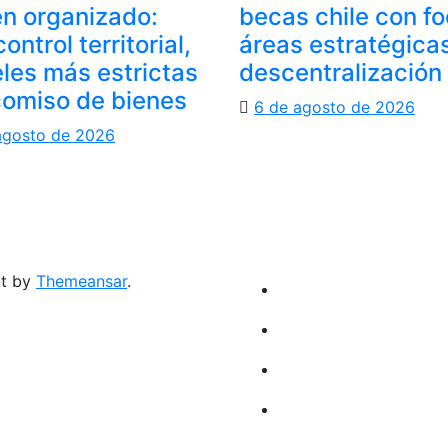
n organizado:
becas chile con f
ontrol territorial,
áreas estratégica
les más estrictas
descentralización
comiso de bienes
6 de agosto de 2026
agosto de 2026
nt by
Themeansar
.