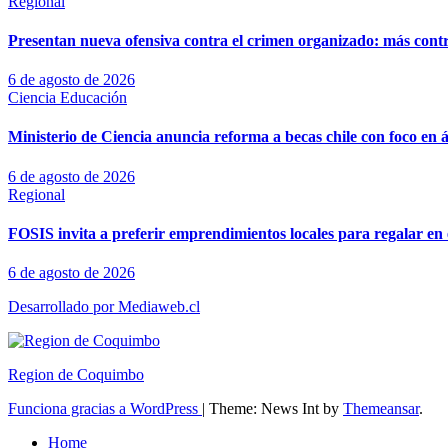
Regional
Presentan nueva ofensiva contra el crimen organizado: más control
6 de agosto de 2026
Ciencia
Educación
Ministerio de Ciencia anuncia reforma a becas chile con foco en á
6 de agosto de 2026
Regional
FOSIS invita a preferir emprendimientos locales para regalar en 
6 de agosto de 2026
Desarrollado por Mediaweb.cl
Region de Coquimbo
Funciona gracias a WordPress
|
Theme: News Int by
Themeansar
.
Home