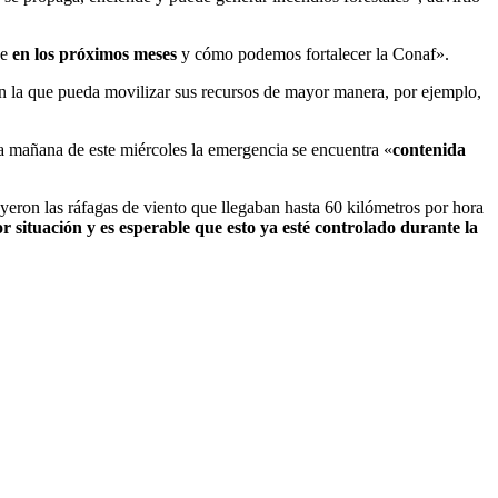
ue
en los próximos meses
y cómo podemos fortalecer la Conaf».
n la que pueda movilizar sus recursos de mayor manera, por ejemplo,
a mañana de este miércoles la emergencia se encuentra «
contenida
eron las ráfagas de viento que llegaban hasta 60 kilómetros por hora
situación y es esperable que esto ya esté controlado durante la