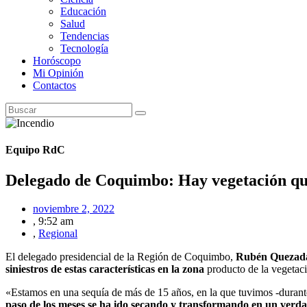
Educación
Salud
Tendencias
Tecnología
Horóscopo
Mi Opinión
Contactos
Equipo RdC
Delegado de Coquimbo: Hay vegetación que
noviembre 2, 2022
,
9:52 am
,
Regional
El delegado presidencial de la Región de Coquimbo,
Rubén Quezad
siniestros de estas características en la zona
producto de la vegetaci
«Estamos en una sequía de más de 15 años, en la que tuvimos -durant
paso de los meses se ha ido secando y transformando en un verd