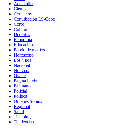
Andacollo
Ciencia
Contactos
Conurbación LS-Cqbo
Corfo
Cultura
Deportes
Economía
Educación
Fondo de medios
Horóscopo
Los Vilos
Nacional
Noticias
Ovalle
Pagina inicio
Paihuano
Policial
Política
Quienes Somos
Regional
Salud
Tecnología
Tendencias