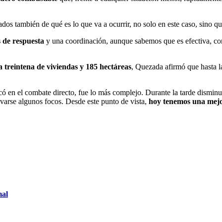
ados también de qué es lo que va a ocurrir, no solo en este caso, sino q
 de respuesta
y una coordinación, aunque sabemos que es efectiva, co
 treintena de viviendas y 185 hectáreas
, Quezada afirmó que hasta l
 en el combate directo, fue lo más complejo. Durante la tarde disminuy
ivarse algunos focos. Desde este punto de vista,
hoy tenemos una mejor 
mal