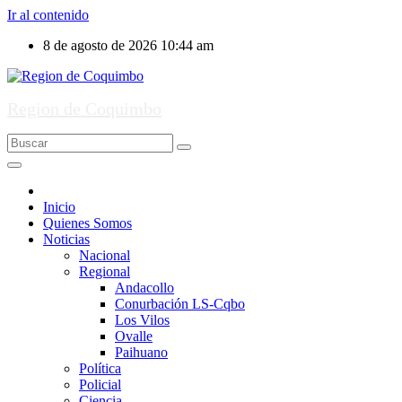
Ir al contenido
8 de agosto de 2026
10:44 am
Region de Coquimbo
Inicio
Quienes Somos
Noticias
Nacional
Regional
Andacollo
Conurbación LS-Cqbo
Los Vilos
Ovalle
Paihuano
Política
Policial
Ciencia