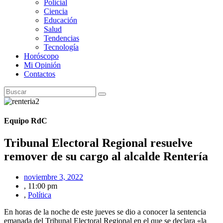
Policial
Ciencia
Educación
Salud
Tendencias
Tecnología
Horóscopo
Mi Opinión
Contactos
Equipo RdC
Tribunal Electoral Regional resuelve
remover de su cargo al alcalde Rentería
noviembre 3, 2022
,
11:00 pm
,
Política
En horas de la noche de este jueves se dio a conocer la sentencia
emanada del Tribunal Electoral Regional en el que se declara «la