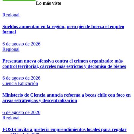
Lo más visto
Regional
Sueldos aumentan en la región, pero pierde fuerza el empleo
formal
6 de agosto de 2026
Regional
Presentan nueva ofensiva contra el crimen organizado: más
control territorial, cárceles más estrictas y decomiso de bienes
6 de agosto de 2026
Ciencia
Educación
Ministerio de Ciencia anuncia reforma a becas chile con foco en
áreas estratégicas y descentralización
6 de agosto de 2026
Regional
FOSIS invita a preferir emprendimientos locales para regalar