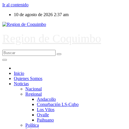
Ir al contenido
10 de agosto de 2026
2:37 am
Region de Coquimbo
Inicio
Quienes Somos
Noticias
Nacional
Regional
Andacollo
Conurbación LS-Cqbo
Los Vilos
Ovalle
Paihuano
Política