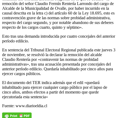
remoción del señor Claudio Fermín Rentería Larrondo del cargo de
Alcalde de la Municipalidad de Ovalle, por haber incurrido en la
causal descrita en la letra c) del artículo 60 de la Ley 18.695, esto es
contravención grave de las normas sobre probidad administrativa,
respecto del cargo segundo, y por notable abandono de sus deberes
respecto de los cargos cuarto, quinto y séptimo».
Esto tras una demanda introducida por cuatro concejales del anterior
período edilicio.
En sentencia del Tribunal Electoral Regional publicada este jueves 3
de noviembre, se resolvió la declarar la remoción del alcalde
Claudio Rentería por «contravenir las normas de probidad
administrativas», tras una acusación presentada por concejales del
anterior período edilicio. Quedaría inhabilitado por cinco años para
ejercer cargos públicos.
El documento del TER indica además que el edil «quedará
inhabilitado para ejercer cualquier cargo público por el lapso de
cinco años, ambos efectos a partir del momento que quede
ejecutoriada esta sentencia»
Fuente: www.diarioeldia.cl