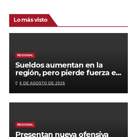
Lo más visto
REGIONAL
Sueldos aumentan en la
región, pero pierde fuerza el
empleo formal
6 DE AGOSTO DE 2026
REGIONAL
Presentan nueva ofensiva