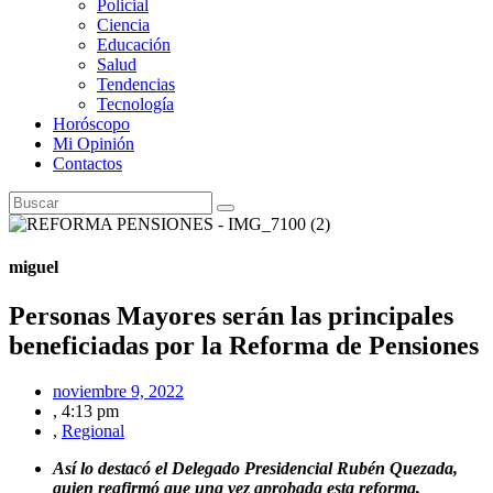
Policial
Ciencia
Educación
Salud
Tendencias
Tecnología
Horóscopo
Mi Opinión
Contactos
miguel
Personas Mayores serán las principales
beneficiadas por la Reforma de Pensiones
noviembre 9, 2022
,
4:13 pm
,
Regional
Así lo destacó el Delegado Presidencial Rubén Quezada,
quien reafirmó que una vez aprobada esta reforma,