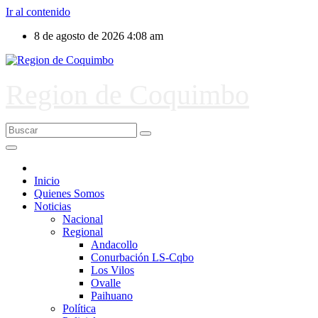
Ir al contenido
8 de agosto de 2026
4:08 am
Region de Coquimbo
Inicio
Quienes Somos
Noticias
Nacional
Regional
Andacollo
Conurbación LS-Cqbo
Los Vilos
Ovalle
Paihuano
Política