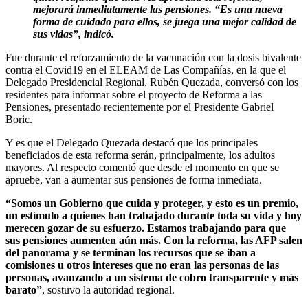
mejorará inmediatamente las pensiones. “Es una nueva
forma de cuidado para ellos, se juega una mejor calidad de
sus vidas”, indicó.
Fue durante el reforzamiento de la vacunación con la dosis bivalente
contra el Covid19 en el ELEAM de Las Compañías, en la que el
Delegado Presidencial Regional, Rubén Quezada, conversó con los
residentes para informar sobre el proyecto de Reforma a las
Pensiones, presentado recientemente por el Presidente Gabriel
Boric.
Y es que el Delegado Quezada destacó que los principales
beneficiados de esta reforma serán, principalmente, los adultos
mayores. Al respecto comentó que desde el momento en que se
apruebe, van a aumentar sus pensiones de forma inmediata.
“Somos un Gobierno que cuida y proteger, y esto es un premio,
un estímulo a quienes han trabajado durante toda su vida y hoy
merecen gozar de su esfuerzo. Estamos trabajando para que
sus pensiones aumenten aún más. Con la reforma, las AFP salen
del panorama y se terminan los recursos que se iban a
comisiones u otros intereses que no eran las personas de las
personas, avanzando a un sistema de cobro transparente y más
barato”
, sostuvo la autoridad regional.