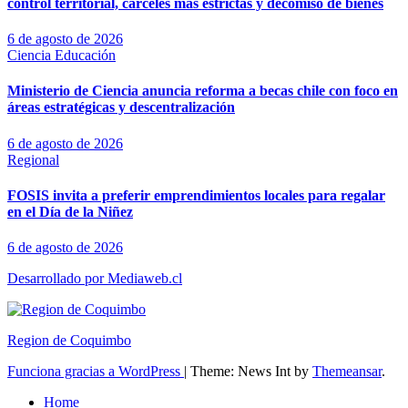
control territorial, cárceles más estrictas y decomiso de bienes
6 de agosto de 2026
Ciencia
Educación
Ministerio de Ciencia anuncia reforma a becas chile con foco en
áreas estratégicas y descentralización
6 de agosto de 2026
Regional
FOSIS invita a preferir emprendimientos locales para regalar
en el Día de la Niñez
6 de agosto de 2026
Desarrollado por Mediaweb.cl
Region de Coquimbo
Funciona gracias a WordPress
|
Theme: News Int by
Themeansar
.
Home