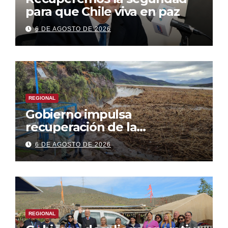
para que Chile viva en paz
6 DE AGOSTO DE 2026
REGIONAL
Gobierno impulsa
recuperación de la
infraestructura de riego
6 DE AGOSTO DE 2026
dañada tras el temporal
REGIONAL