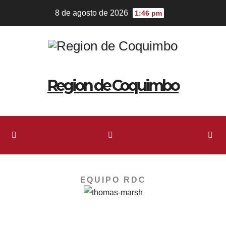
8 de agosto de 2026
1:46 pm
Region de Coquimbo
EQUIPO RDC