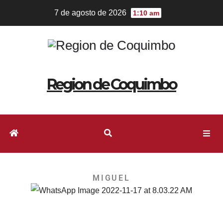
7 de agosto de 2026
1:10 am
Region de Coquimbo
MIGUEL