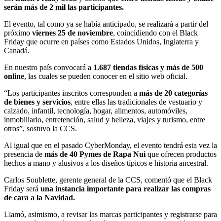
serán más de 2 mil las participantes.
El evento, tal como ya se había anticipado, se realizará a partir del
próximo
viernes 25 de noviembre
, coincidiendo con el Black
Friday que ocurre en países como Estados Unidos, Inglaterra y
Canadá.
En nuestro país convocará a
1.687 tiendas físicas y más de 500
online
, las cuales se pueden conocer en el sitio web oficial.
“Los participantes inscritos corresponden a
más de 20 categorías
de bienes y servicios
, entre ellas las tradicionales de vestuario y
calzado, infantil, tecnología, hogar, alimentos, automóviles,
inmobiliario, entretención, salud y belleza, viajes y turismo, entre
otros”, sostuvo la CCS.
Al igual que en el pasado CyberMonday, el evento tendrá esta vez la
presencia de
más de 40 Pymes de Rapa Nui
que ofrecen productos
hechos a mano y alusivos a los diseños típicos e historia ancestral.
Carlos Soublette, gerente general de la CCS, comentó que el Black
Friday será
una instancia importante para realizar las compras
de cara a la Navidad.
Llamó, asimismo, a revisar las marcas participantes y registrarse para