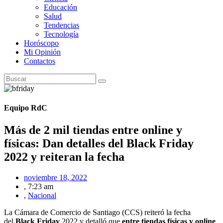
Educación
Salud
Tendencias
Tecnología
Horóscopo
Mi Opinión
Contactos
Equipo RdC
Más de 2 mil tiendas entre online y
físicas: Dan detalles del Black Friday
2022 y reiteran la fecha
noviembre 18, 2022
,
7:23 am
,
Nacional
La Cámara de Comercio de Santiago (CCS) reiteró la fecha
del
Black Friday
2022 y detalló que
entre tiendas físicas y online