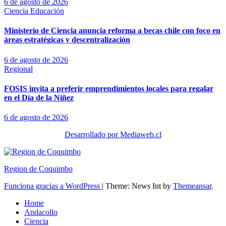
6 de agosto de 2026
Ciencia
Educación
Ministerio de Ciencia anuncia reforma a becas chile con foco en
áreas estratégicas y descentralización
6 de agosto de 2026
Regional
FOSIS invita a preferir emprendimientos locales para regalar
en el Día de la Niñez
6 de agosto de 2026
Desarrollado por Mediaweb.cl
Region de Coquimbo
Funciona gracias a WordPress
|
Theme: News Int by
Themeansar
.
Home
Andacollo
Ciencia