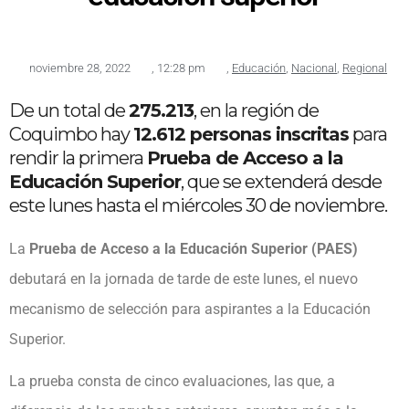
noviembre 28, 2022
,
12:28 pm
,
Educación
,
Nacional
,
Regional
De un total de
275.213
, en la región de
Coquimbo hay
12.612 personas inscritas
para
rendir la primera
Prueba de Acceso a la
Educación Superior
, que se extenderá desde
este lunes hasta el miércoles 30 de noviembre.
La
Prueba de Acceso a la Educación Superior (PAES)
debutará en la jornada de tarde de este lunes, el nuevo
mecanismo de selección para aspirantes a la Educación
Superior.
La prueba consta de cinco evaluaciones, las que, a