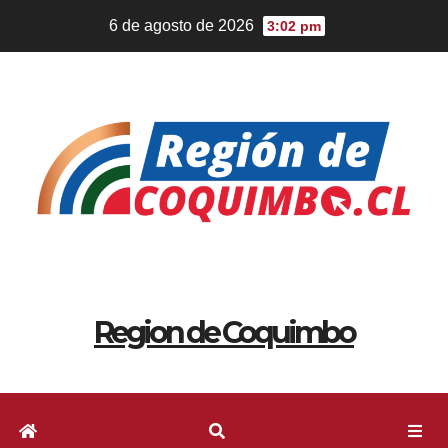
6 de agosto de 2026
3:02 pm
Region de Coquimbo