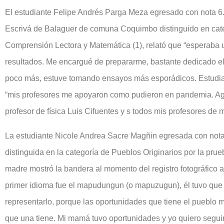
El estudiante Felipe Andrés Parga Meza egresado con nota 6
Escrivá de Balaguer de comuna Coquimbo distinguido en ca
Comprensión Lectora y Matemática (1), relató que “esperaba 
resultados. Me encargué de prepararme, bastante dedicado el 
poco más, estuve tomando ensayos más esporádicos. Estudiaré
“mis profesores me apoyaron como pudieron en pandemia. Agr
profesor de física Luis Cifuentes y s todos mis profesores de 
La estudiante Nicole Andrea Sacre Magñin egresada con nota 
distinguida en la categoría de Pueblos Originarios por la pru
madre mostró la bandera al momento del registro fotográfico 
primer idioma fue el mapudungun (o mapuzugun), él tuvo que ap
representarlo, porque las oportunidades que tiene el pueblo
que una tiene. Mi mamá tuvo oportunidades y yo quiero segui