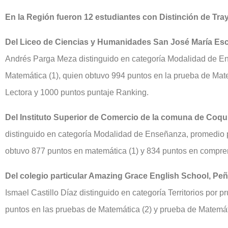
En la Región fueron 12 estudiantes con Distinción de Tra
Del Liceo de Ciencias y Humanidades San José María E
Andrés Parga Meza distinguido en categoría Modalidad de 
Matemática (1), quien obtuvo 994 puntos en la prueba de Mat
Lectora y 1000 puntos puntaje Ranking.
Del Instituto Superior de Comercio de la comuna de Coq
distinguido en categoría Modalidad de Enseñanza, promedio 
obtuvo 877 puntos en matemática (1) y 834 puntos en compren
Del colegio particular Amazing Grace English School, P
Ismael Castillo Díaz distinguido en categoría Territorios por
puntos en las pruebas de Matemática (2) y prueba de Matemáti