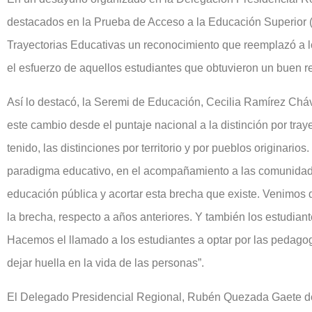
destacados en la Prueba de Acceso a la Educación Superior 
Trayectorias Educativas un reconocimiento que reemplazó a l
el esfuerzo de aquellos estudiantes que obtuvieron un buen r
Así lo destacó, la Seremi de Educación, Cecilia Ramírez Chá
este cambio desde el puntaje nacional a la distinción por tray
tenido, las distinciones por territorio y por pueblos originari
paradigma educativo, en el acompañamiento a las comunidades
educación pública y acortar esta brecha que existe. Venimos 
la brecha, respecto a años anteriores. Y también los estudian
Hacemos el llamado a los estudiantes a optar por las pedagogí
dejar huella en la vida de las personas”.
El Delegado Presidencial Regional, Rubén Quezada Gaete de