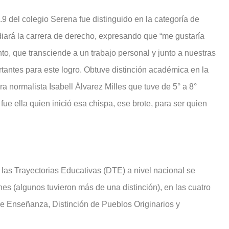
9 del colegio Serena fue distinguido en la categoría de
udiará la carrera de derecho, expresando que “me gustaría
o, que transciende a un trabajo personal y junto a nuestras
antes para este logro. Obtuve distinción académica en la
a normalista Isabell Álvarez Milles que tuve de 5° a 8°
ue ella quien inició esa chispa, ese brote, para ser quien
a las Trayectorias Educativas (DTE) a nivel nacional se
nes (algunos tuvieron más de una distinción), en las cuatro
 de Enseñanza, Distinción de Pueblos Originarios y