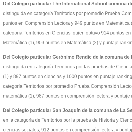
Del Colegio particular The International School comuna d
distinguida en categoría Territorios por promedio Prueba Com
puntos en Comprensión Lectora y 949 puntos en Matemática (
categoría Territorios en Ciencias, quien obtuvo 914 puntos e
Matemática (1), 903 puntos en Matemática (2) y puntaje rank
Del Colegio particular Gerónimo Rendic de la comuna de 
distinguida en categoría Territorios por las pruebas de Cienc
(1) y 897 puntos en ciencias y 1000 puntos en puntaje rankin
categoría Territorios por promedio Prueba Comprensión Lecto
matemática (1), 987 puntos en comprensión lectora y puntaje 
Del Colegio particular San Joaquín de la comuna de La 
en la categoría de Territorios por la prueba de Historia y Cien
ciencias sociales, 912 puntos en comprensión lectora y punta