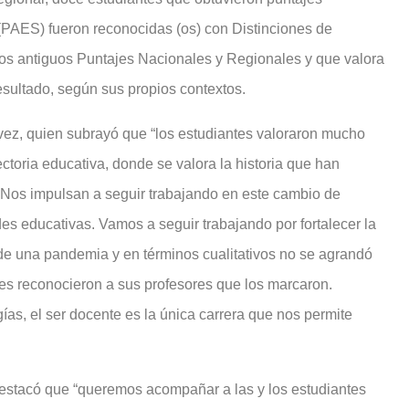
(PAES) fueron reconocidas (os) con Distinciones de
os antiguos Puntajes Nacionales y Regionales y que valora
esultado, según sus propios contextos.
vez, quien subrayó que “los estudiantes valoraron mucho
ectoria educativa, donde se valora la historia que han
os. Nos impulsan a seguir trabajando en este cambio de
 educativas. Vamos a seguir trabajando por fortalecer la
de una pandemia y en términos cualitativos no se agrandó
tes reconocieron a sus profesores que los marcaron.
as, el ser docente es la única carrera que nos permite
stacó que “queremos acompañar a las y los estudiantes