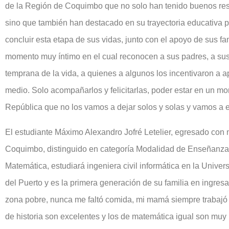
de la Región de Coquimbo que no solo han tenido buenos res
sino que también han destacado en su trayectoria educativa p
concluir esta etapa de sus vidas, junto con el apoyo de sus f
momento muy íntimo en el cual reconocen a sus padres, a sus
temprana de la vida, a quienes a algunos los incentivaron a 
medio. Solo acompañarlos y felicitarlas, poder estar en un mo
República que no los vamos a dejar solos y solas y vamos a e
El estudiante Máximo Alexandro Jofré Letelier, egresado con n
Coquimbo, distinguido en categoría Modalidad de Enseñanza
Matemática, estudiará ingeniera civil informática en la Univers
del Puerto y es la primera generación de su familia en ingresa
zona pobre, nunca me faltó comida, mi mamá siempre trabajó y
de historia son excelentes y los de matemática igual son muy 