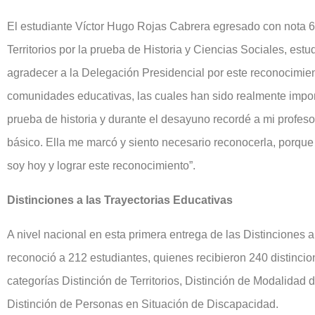
El estudiante Víctor Hugo Rojas Cabrera egresado con nota 6.
Territorios por la prueba de Historia y Ciencias Sociales, est
agradecer a la Delegación Presidencial por este reconocimient
comunidades educativas, las cuales han sido realmente import
prueba de historia y durante el desayuno recordé a mi profesor
básico. Ella me marcó y siento necesario reconocerla, porque f
soy hoy y lograr este reconocimiento”.
Distinciones a las Trayectorias Educativas
A nivel nacional en esta primera entrega de las Distinciones 
reconoció a 212 estudiantes, quienes recibieron 240 distincio
categorías Distinción de Territorios, Distinción de Modalidad
Distinción de Personas en Situación de Discapacidad.