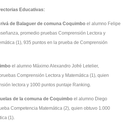
yectorias Educativas:
scrivá de Balaguer de comuna Coquimbo
el alumno Felipe
Enseñanza, promedio pruebas Comprensión Lectora y
emática (1), 935 puntos en la prueba de Comprensión
uimbo
el alumno Máximo Alexandro Jofré Letelier,
pruebas Comprensión Lectora y Matemática (1), quien
sión lectora y 1000 puntos puntaje Ranking.
eñuelas de la comuna de Coquimbo
el alumno Diego
 prueba Competencia Matemática (2), quien obtuvo 1.000
ca (1).