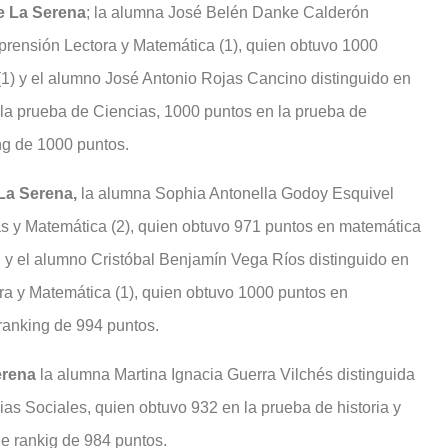
e La Serena
; la alumna José Belén Danke Calderón
prensión Lectora y Matemática (1), quien obtuvo 1000
1) y el alumno José Antonio Rojas Cancino distinguido en
n la prueba de Ciencias, 1000 puntos en la prueba de
ing de 1000 puntos.
La Serena,
la alumna Sophia Antonella Godoy Esquivel
ias y Matemática (2), quien obtuvo 971 puntos en matemática
g y el alumno Cristóbal Benjamín Vega Ríos distinguido en
ra y Matemática (1), quien obtuvo 1000 puntos en
ranking de 994 puntos.
Serena
la alumna Martina Ignacia Guerra Vilchés distinguida
cias Sociales, quien obtuvo 932 en la prueba de historia y
je rankig de 984 puntos.