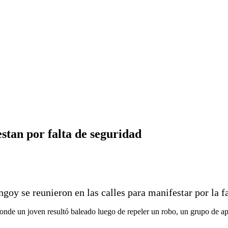
stan por falta de seguridad
goy se reunieron en las calles para manifestar por la f
 donde un joven resultó baleado luego de repeler un robo, un grupo de a