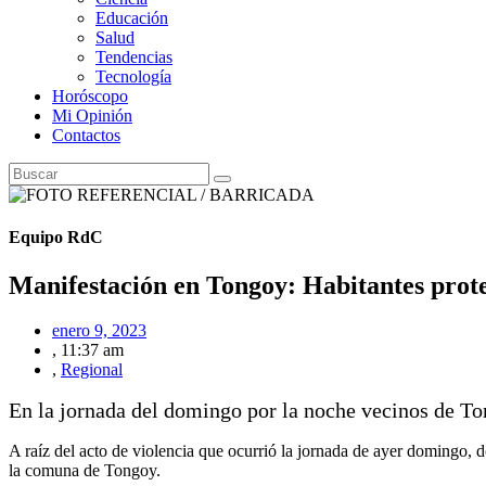
Educación
Salud
Tendencias
Tecnología
Horóscopo
Mi Opinión
Contactos
Equipo RdC
Manifestación en Tongoy: Habitantes prote
enero 9, 2023
,
11:37 am
,
Regional
En la jornada del domingo por la noche vecinos de Ton
A raíz del acto de violencia que ocurrió la jornada de ayer domingo,
la comuna de Tongoy.