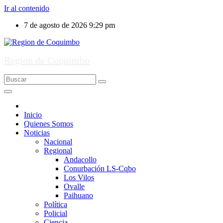
Ir al contenido
7 de agosto de 2026
9:29 pm
Region de Coquimbo
Inicio
Quienes Somos
Noticias
Nacional
Regional
Andacollo
Conurbación LS-Cqbo
Los Vilos
Ovalle
Paihuano
Política
Policial
Ciencia