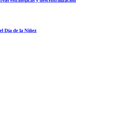
reas estratégicas y descentralización
el Día de la Niñez