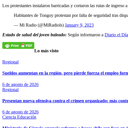
Los protestantes instalaron barricadas y cortaron las rutas de ingreso a
Habitantes de Tongoy protestan por falta de seguridad tras disp
— Mi Radio (@MiRadiols)
January 9, 2023
Estado de salud del joven baleado:
Según informaron a
Diario el Día
Lo más visto
Regional
Sueldos aumentan en la región, pero pierde fuerza el empleo for
6 de agosto de 2026
Regional
Presentan nueva ofensiva contra el crimen organizado: más control
6 de agosto de 2026
Ciencia
Educación