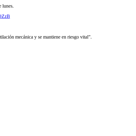
e lunes.
NOZzB
tilación mecánica y se mantiene en riesgo vital”.