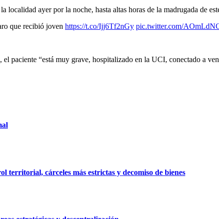
 la localidad ayer por la noche, hasta altas horas de la madrugada de est
aro que recibió joven
https://t.co/Ijj6Tf2nGy
pic.twitter.com/AOmLd
, el paciente “está muy grave, hospitalizado en la UCI, conectado a ven
mal
 territorial, cárceles más estrictas y decomiso de bienes