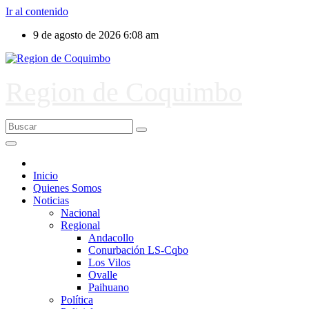
Ir al contenido
9 de agosto de 2026
6:08 am
Region de Coquimbo
Inicio
Quienes Somos
Noticias
Nacional
Regional
Andacollo
Conurbación LS-Cqbo
Los Vilos
Ovalle
Paihuano
Política