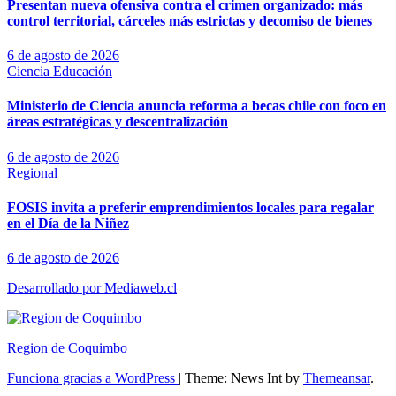
Presentan nueva ofensiva contra el crimen organizado: más
control territorial, cárceles más estrictas y decomiso de bienes
6 de agosto de 2026
Ciencia
Educación
Ministerio de Ciencia anuncia reforma a becas chile con foco en
áreas estratégicas y descentralización
6 de agosto de 2026
Regional
FOSIS invita a preferir emprendimientos locales para regalar
en el Día de la Niñez
6 de agosto de 2026
Desarrollado por Mediaweb.cl
Region de Coquimbo
Funciona gracias a WordPress
|
Theme: News Int by
Themeansar
.