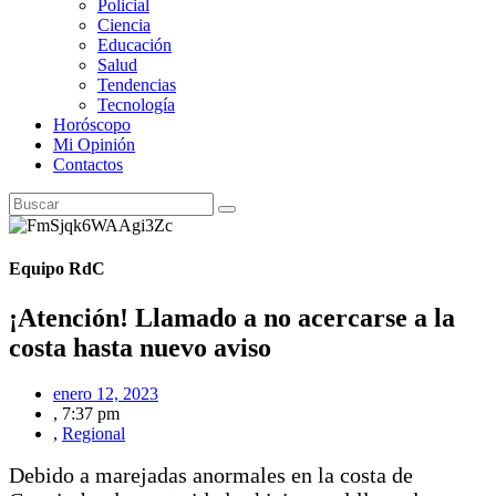
Policial
Ciencia
Educación
Salud
Tendencias
Tecnología
Horóscopo
Mi Opinión
Contactos
Equipo RdC
¡Atención! Llamado a no acercarse a la
costa hasta nuevo aviso
enero 12, 2023
,
7:37 pm
,
Regional
Debido a marejadas anormales en la costa de