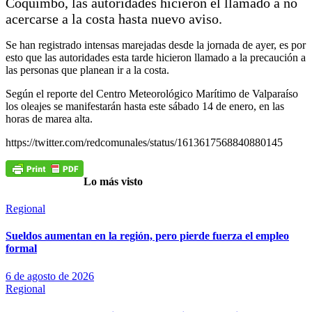
Coquimbo, las autoridades hicieron el llamado a no
acercarse a la costa hasta nuevo aviso.
Se han registrado intensas marejadas desde la jornada de ayer, es por
esto que las autoridades esta tarde hicieron llamado a la precaución a
las personas que planean ir a la costa.
Según el reporte del Centro Meteorológico Marítimo de Valparaíso
los oleajes se manifestarán hasta este sábado 14 de enero, en las
horas de marea alta.
https://twitter.com/redcomunales/status/1613617568840880145
Lo más visto
Regional
Sueldos aumentan en la región, pero pierde fuerza el empleo
formal
6 de agosto de 2026
Regional