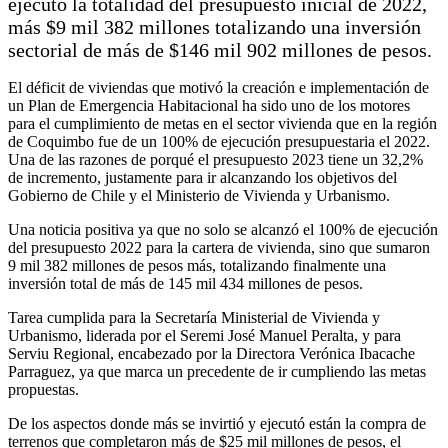
ejecutó la totalidad del presupuesto inicial de 2022,
más $9 mil 382 millones totalizando una inversión
sectorial de más de $146 mil 902 millones de pesos.
El déficit de viviendas que motivó la creación e implementación de
un Plan de Emergencia Habitacional ha sido uno de los motores
para el cumplimiento de metas en el sector vivienda que en la región
de Coquimbo fue de un 100% de ejecución presupuestaria el 2022.
Una de las razones de porqué el presupuesto 2023 tiene un 32,2%
de incremento, justamente para ir alcanzando los objetivos del
Gobierno de Chile y el Ministerio de Vivienda y Urbanismo.
Una noticia positiva ya que no solo se alcanzó el 100% de ejecución
del presupuesto 2022 para la cartera de vivienda, sino que sumaron
9 mil 382 millones de pesos más, totalizando finalmente una
inversión total de más de 145 mil 434 millones de pesos.
Tarea cumplida para la Secretaría Ministerial de Vivienda y
Urbanismo, liderada por el Seremi José Manuel Peralta, y para
Serviu Regional, encabezado por la Directora Verónica Ibacache
Parraguez, ya que marca un precedente de ir cumpliendo las metas
propuestas.
De los aspectos donde más se invirtió y ejecutó están la compra de
terrenos que completaron más de $25 mil millones de pesos, el