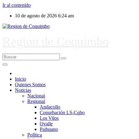
Ir al contenido
10 de agosto de 2026
6:24 am
Region de Coquimbo
Inicio
Quienes Somos
Noticias
Nacional
Regional
Andacollo
Conurbación LS-Cqbo
Los Vilos
Ovalle
Paihuano
Política