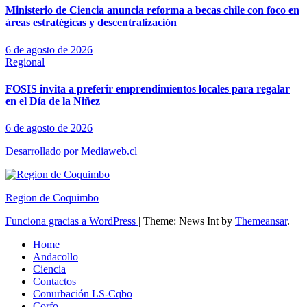
Ministerio de Ciencia anuncia reforma a becas chile con foco en
áreas estratégicas y descentralización
6 de agosto de 2026
Regional
FOSIS invita a preferir emprendimientos locales para regalar
en el Día de la Niñez
6 de agosto de 2026
Desarrollado por Mediaweb.cl
Region de Coquimbo
Funciona gracias a WordPress
|
Theme: News Int by
Themeansar
.
Home
Andacollo
Ciencia
Contactos
Conurbación LS-Cqbo
Corfo