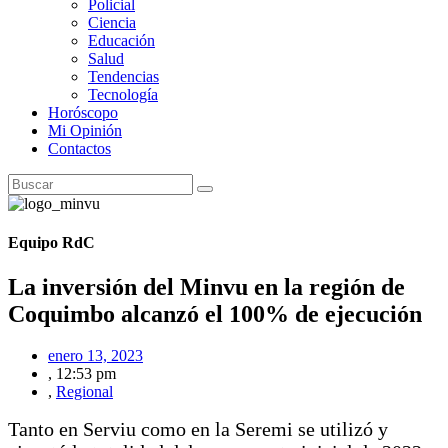
Policial
Ciencia
Educación
Salud
Tendencias
Tecnología
Horóscopo
Mi Opinión
Contactos
Equipo RdC
La inversión del Minvu en la región de
Coquimbo alcanzó el 100% de ejecución
enero 13, 2023
,
12:53 pm
,
Regional
Tanto en Serviu como en la Seremi se utilizó y