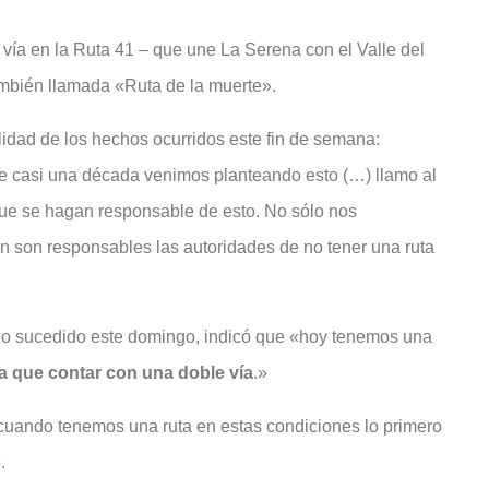
vía en la Ruta 41 – que une La Serena con el Valle del
también llamada «Ruta de la muerte».
lidad de los hechos ocurridos este fin de semana:
 casi una década venimos planteando esto (…) llamo al
ue se hagan responsable de esto. No sólo nos
 son responsables las autoridades de no tener una ruta
r lo sucedido este domingo, indicó que «hoy tenemos una
va que contar con una doble vía
.»
cuando tenemos una ruta en estas condiciones lo primero
.