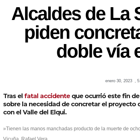
Alcaldes de La 
piden concret
doble vía 
enero 30, 2023
,
5
Tras el
fatal accidente
que ocurrió este fin de
sobre la necesidad de concretar el proyecto 
con el Valle del Elqui.
»Tienen las manos manchadas producto de la muerte de ocho pe
Vicuña, Rafael Vera.