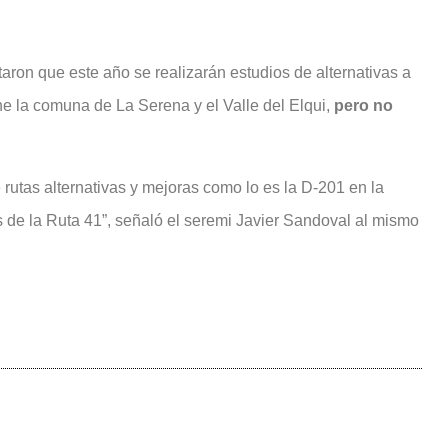
taron que este año se realizarán estudios de alternativas a
une la comuna de La Serena y el Valle del Elqui,
pero no
rutas alternativas y mejoras como lo es la D-201 en la
es de la Ruta 41”, señaló el seremi Javier Sandoval al mismo