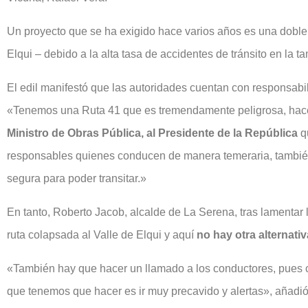
Un proyecto que se ha exigido hace varios años es una doble 
Elqui – debido a la alta tasa de accidentes de tránsito en la 
El edil manifestó que las autoridades cuentan con responsabi
«Tenemos una Ruta 41 que es tremendamente peligrosa, hace
Ministro de Obras Pública, al Presidente de la República
q
responsables quienes conducen de manera temeraria, también
segura para poder transitar.»
En tanto, Roberto Jacob, alcalde de La Serena, tras lamenta
ruta colapsada al Valle de Elqui y aquí
no hay otra alternati
«También hay que hacer un llamado a los conductores, pues 
que tenemos que hacer es ir muy precavido y alertas», añadió