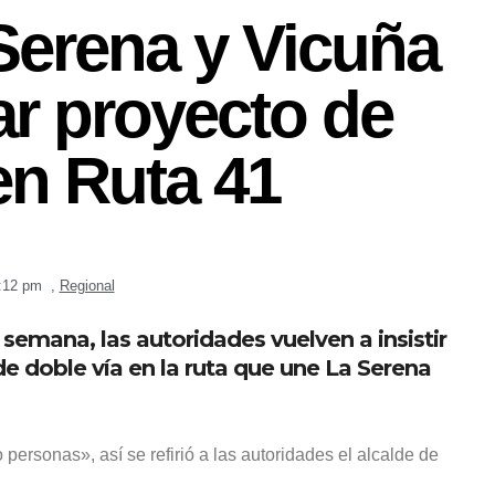
Serena y Vicuña
ar proyecto de
en Ruta 41
:12 pm
,
Regional
 semana, las autoridades vuelven a insistir
de doble vía en la ruta que une La Serena
rsonas», así se refirió a las autoridades el alcalde de