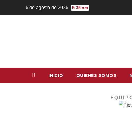
6 de agosto de 2026
5:35 am
INICIO
QUIENES SOMOS
EQUIP