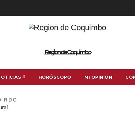
Region de Coquimbo
NOTICIAS
HORÓSCOPO
MI OPINIÓN
CO
O RDC