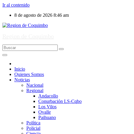
Ir al contenido
8 de agosto de 2026
8:46 am
Region de Coquimbo
Inicio
Quienes Somos
Noticias
Nacional
Regional
Andacollo
Conurbación LS-Cqbo
Los Vilos
Ovalle
Paihuano
Política
Policial
Ciencia