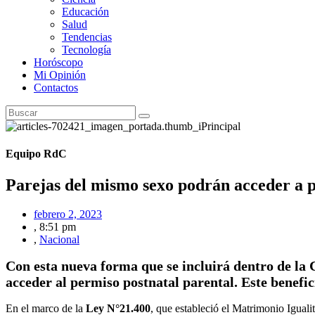
Educación
Salud
Tendencias
Tecnología
Horóscopo
Mi Opinión
Contactos
Equipo RdC
Parejas del mismo sexo podrán acceder a 
febrero 2, 2023
,
8:51 pm
,
Nacional
Con esta nueva forma que se incluirá dentro de la 
acceder al permiso postnatal parental. Este benefic
En el marco de la
Ley N°21.400
, que estableció el Matrimonio Iguali