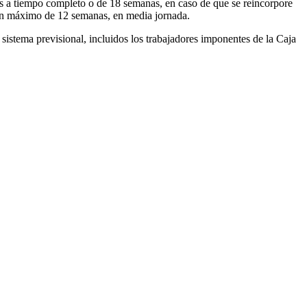
nas a tiempo completo o de 18 semanas, en caso de que se reincorpore
 un máximo de 12 semanas, en media jornada.
 sistema previsional, incluidos los trabajadores imponentes de la Caja