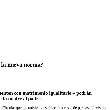
a la nueva norma?
cuenten con matrimonio igualitario – podrán
e la madre al padre.
a Circular que operativiza y establece los casos de parejas del mismo