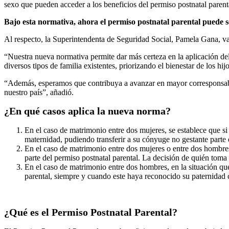
sexo que pueden acceder a los beneficios del permiso postnatal parent
Bajo esta normativa, ahora el permiso postnatal parental puede s
Al respecto, la Superintendenta de Seguridad Social, Pamela Gana, valo
“Nuestra nueva normativa permite dar más certeza en la aplicación del 
diversos tipos de familia existentes, priorizando el bienestar de los hi
“Además, esperamos que contribuya a avanzar en mayor corresponsabil
nuestro país”, añadió.
¿En qué casos aplica la nueva norma?
En el caso de matrimonio entre dos mujeres, se establece que s
maternidad, pudiendo transferir a su cónyuge no gestante parte 
En el caso de matrimonio entre dos mujeres o entre dos hombres
parte del permiso postnatal parental. La decisión de quién toma 
En el caso de matrimonio entre dos hombres, en la situación que
parental, siempre y cuando este haya reconocido su paternidad 
¿Qué es el Permiso Postnatal Parental?