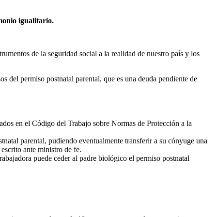
onio igualitario.
rumentos de la seguridad social a la realidad de nuestro país y los
s del permiso postnatal parental, que es una deuda pendiente de
grados en el Código del Trabajo sobre Normas de Protección a la
stnatal parental, pudiendo eventualmente transferir a su cónyuge una
scrito ante ministro de fe.
trabajadora puede ceder al padre biológico el permiso postnatal