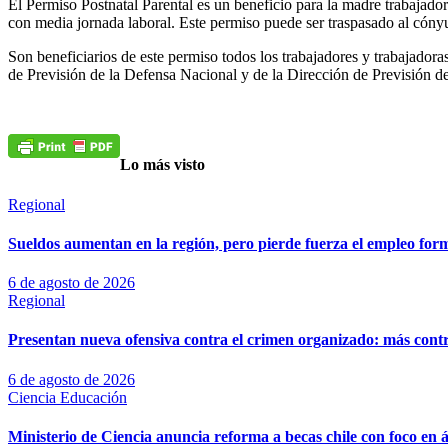
El Permiso Postnatal Parental es un beneficio para la madre trabajado
con media jornada laboral. Este permiso puede ser traspasado al có
Son beneficiarios de este permiso todos los trabajadores y trabajadoras
de Previsión de la Defensa Nacional y de la Dirección de Previsión d
Lo más visto
Regional
Sueldos aumentan en la región, pero pierde fuerza el empleo for
6 de agosto de 2026
Regional
Presentan nueva ofensiva contra el crimen organizado: más control
6 de agosto de 2026
Ciencia
Educación
Ministerio de Ciencia anuncia reforma a becas chile con foco en á