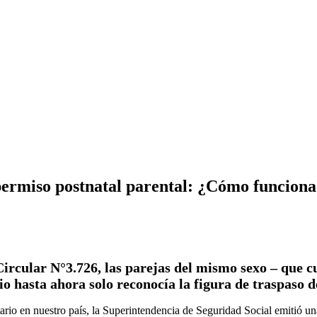
permiso postnatal parental: ¿Cómo funcion
Circular N°3.726, las parejas del mismo sexo – que 
io hasta ahora solo reconocía la figura de traspaso d
tario en nuestro país, la Superintendencia de Seguridad Social emitió un