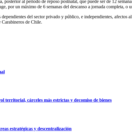
ra, posterior al período de reposo postnatal, que puede ser de 12 sema
nyuge, por un máximo de 6 semanas del descanso a jornada completa, o
 dependientes del sector privado y público, e independientes, afectos al
e Carabineros de Chile.
mal
 territorial, cárceles más estrictas y decomiso de bienes
reas estratégicas y descentralización