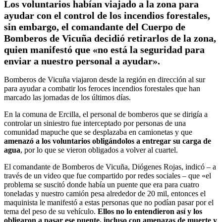
Los voluntarios habían viajado a la zona para
ayudar con el control de los incendios forestales,
sin embargo, el comandante del Cuerpo de
Bomberos de Vicuña decidió retirarlos de la zona,
quien manifestó que «no está la seguridad para
enviar a nuestro personal a ayudar».
Bomberos de Vicuña viajaron desde la región en dirección al sur
para ayudar a combatir los feroces incendios forestales que han
marcado las jornadas de los últimos días.
En la comuna de Ercilla, el personal de bomberos que se dirigía a
controlar un siniestro fue interceptado por personas de una
comunidad mapuche que se desplazaba en camionetas y que
amenazó a los voluntarios obligándolos a entregar su carga de
agua
, por lo que se vieron obligados a volver al cuartel.
El comandante de Bomberos de Vicuña, Diógenes Rojas, indicó – a
través de un video que fue compartido por redes sociales – que «el
problema se suscitó donde había un puente que era para cuatro
toneladas y nuestro camión pesa alrededor de 20 mil, entonces el
maquinista le manifestó a estas personas que no podían pasar por el
tema del peso de su vehículo.
Ellos no lo entendieron así y los
obligaron a pasar ese puente, incluso con amenazas de muerte y