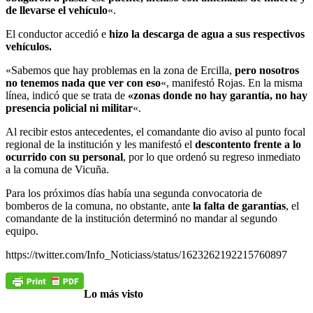
de llevarse el vehículo
«.
El conductor accedió e
hizo la descarga de agua a sus respectivos
vehículos.
«Sabemos que hay problemas en la zona de Ercilla,
pero nosotros
no tenemos nada que ver con eso
«, manifestó Rojas. En la misma
línea, indicó que se trata de
«zonas donde no hay garantía, no hay
presencia policial ni militar
«.
Al recibir estos antecedentes, el comandante dio aviso al punto focal
regional de la institución y les manifestó el
descontento frente a lo
ocurrido con su personal
, por lo que ordenó su regreso inmediato
a la comuna de Vicuña.
Para los próximos días había una segunda convocatoria de
bomberos de la comuna, no obstante, ante
la falta de garantías
, el
comandante de la institución determinó no mandar al segundo
equipo.
https://twitter.com/Info_Noticiass/status/1623262192215760897
Lo más visto