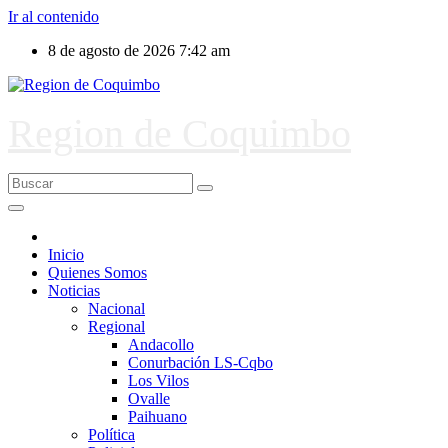
Ir al contenido
8 de agosto de 2026
7:42 am
Region de Coquimbo
Inicio
Quienes Somos
Noticias
Nacional
Regional
Andacollo
Conurbación LS-Cqbo
Los Vilos
Ovalle
Paihuano
Política