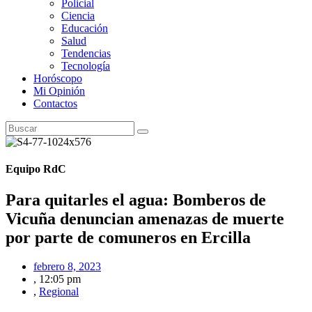
Policial
Ciencia
Educación
Salud
Tendencias
Tecnología
Horóscopo
Mi Opinión
Contactos
Equipo RdC
Para quitarles el agua: Bomberos de
Vicuña denuncian amenazas de muerte
por parte de comuneros en Ercilla
febrero 8, 2023
,
12:05 pm
,
Regional