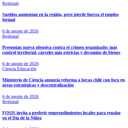
Regional
Sueldos aumentan en la región, pero pierde fuerza el empleo
formal
6 de agosto de 2026
Regional
Presentan nueva ofensiva contra el crimen organizado: más
control territorial, cárceles más estrictas y decomiso de bienes
6 de agosto de 2026
Ciencia
Educación
Ministerio de Ciencia anuncia reforma a becas chile con foco en
áreas estratégicas y descentralización
6 de agosto de 2026
Regional
FOSIS invita a preferir emprendimientos locales para regalar
en el Día de la Niñez