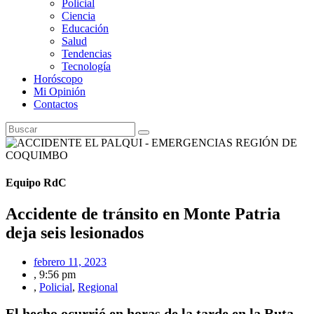
Policial
Ciencia
Educación
Salud
Tendencias
Tecnología
Horóscopo
Mi Opinión
Contactos
Equipo RdC
Accidente de tránsito en Monte Patria
deja seis lesionados
febrero 11, 2023
,
9:56 pm
,
Policial
,
Regional
El hecho ocurrió en horas de la tarde en la Ruta