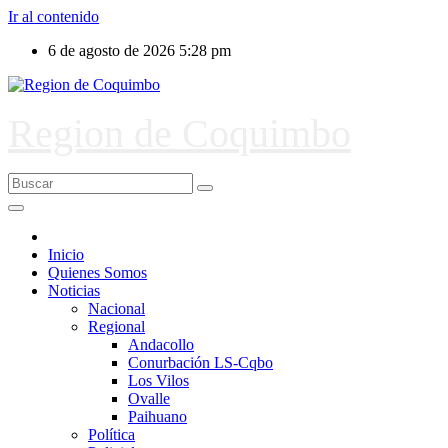
Ir al contenido
6 de agosto de 2026
5:28 pm
Region de Coquimbo
Inicio
Quienes Somos
Noticias
Nacional
Regional
Andacollo
Conurbación LS-Cqbo
Los Vilos
Ovalle
Paihuano
Política