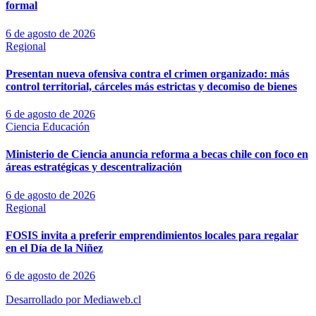
formal
6 de agosto de 2026
Regional
Presentan nueva ofensiva contra el crimen organizado: más
control territorial, cárceles más estrictas y decomiso de bienes
6 de agosto de 2026
Ciencia
Educación
Ministerio de Ciencia anuncia reforma a becas chile con foco en
áreas estratégicas y descentralización
6 de agosto de 2026
Regional
FOSIS invita a preferir emprendimientos locales para regalar
en el Día de la Niñez
6 de agosto de 2026
Desarrollado por Mediaweb.cl