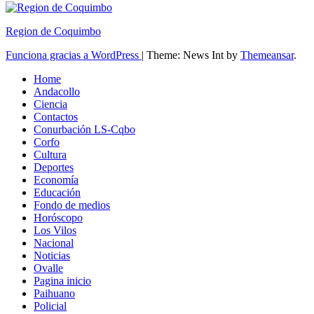
Region de Coquimbo
Funciona gracias a WordPress
|
Theme: News Int by
Themeansar
.
Home
Andacollo
Ciencia
Contactos
Conurbación LS-Cqbo
Corfo
Cultura
Deportes
Economía
Educación
Fondo de medios
Horóscopo
Los Vilos
Nacional
Noticias
Ovalle
Pagina inicio
Paihuano
Policial