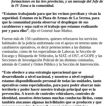
formaciones en las tres provincias, y un mensaje del Jefe de
la IV Zona a la comunidad.
“Estamos trabajando para que los vecinos perciban y vivan la
seguridad. Estamos en la Plaza de Armas de La Serena, para
que la comunidad pueda observar el despliegue de sus
carabineros y sepa cuál es el trabajo que estamos realizando
por y para ellos”
, dijo el General Juan Muñoz.
Fueron más de 150 carabineros, quienes reforzaron los servicios
habituales de la policía uniformada con el apoyo en terreno tanto de
carabineros operativos, es decir pertenecientes a las distintas
comisarías, como de los especialistas de Labocar, la Sección de
Encargo y Búsqueda de Vehículos, la SIAT, el OS7, el GOPE y las
Secciones de Investigación Policial de las distintas comisarías,
además de Control y Orden Público y la Sección de Intervención.
“Esto obedece a una estrategia operacional que se
desarrollando a nivel nacional, y nosotros a nivel regional
estamos disponibilizando personal de todas las unidades, tanto
operativas como especializadas, para para poder abarcar más
territorio y poder hacer nuestro trabajo principal que es la
prevención. A través de controles vehiculares, controles de
identidad, nosotros detectamos muchas conductas ilícitas, como
también atacamos algunas incivilidades que se producen y que