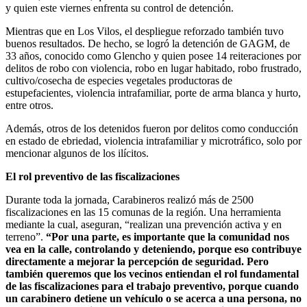
y quien este viernes enfrenta su control de detención.
Mientras que en Los Vilos, el despliegue reforzado también tuvo
buenos resultados. De hecho, se logró la detención de GAGM, de
33 años, conocido como Glencho y quien posee 14 reiteraciones por
delitos de robo con violencia, robo en lugar habitado, robo frustrado,
cultivo/cosecha de especies vegetales productoras de
estupefacientes, violencia intrafamiliar, porte de arma blanca y hurto,
entre otros.
Además, otros de los detenidos fueron por delitos como conducción
en estado de ebriedad, violencia intrafamiliar y microtráfico, solo por
mencionar algunos de los ilícitos.
El rol preventivo de las fiscalizaciones
Durante toda la jornada, Carabineros realizó más de 2500
fiscalizaciones en las 15 comunas de la región. Una herramienta
mediante la cual, aseguran, “realizan una prevención activa y en
terreno”.
“Por una parte, es importante que la comunidad nos
vea en la calle, controlando y deteniendo, porque eso contribuye
directamente a mejorar la percepción de seguridad. Pero
también queremos que los vecinos entiendan el rol fundamental
de las fiscalizaciones para el trabajo preventivo, porque cuando
un carabinero detiene un vehículo o se acerca a una persona, no