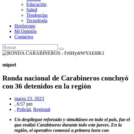
Educación
Salud
Tendencias
Tecnología
Horóscopo
Mi Opinión
Contactos
miguel
Ronda nacional de Carabineros concluyó
con 36 detenidos en la región
marzo 23, 2023
,
6:57 pm
,
Policial
,
Regional
Un despliegue reforzado y simultáneo en todo el país, fue el
que realizó Carabineros durante todo este jueves. En la
región, el operativo comenzó a primera hora con