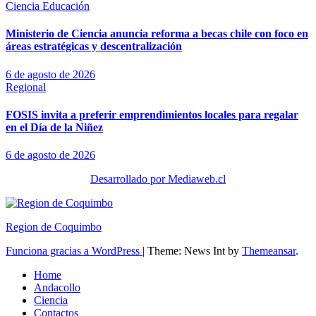
Ciencia
Educación
Ministerio de Ciencia anuncia reforma a becas chile con foco en
áreas estratégicas y descentralización
6 de agosto de 2026
Regional
FOSIS invita a preferir emprendimientos locales para regalar
en el Día de la Niñez
6 de agosto de 2026
Desarrollado por Mediaweb.cl
Region de Coquimbo
Funciona gracias a WordPress
|
Theme: News Int by
Themeansar
.
Home
Andacollo
Ciencia
Contactos