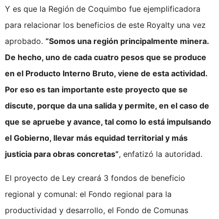
Y es que la Región de Coquimbo fue ejemplificadora
para relacionar los beneficios de este Royalty una vez
aprobado.
“Somos una región principalmente minera.
De hecho, uno de cada cuatro pesos que se produce
en el Producto Interno Bruto, viene de esta actividad.
Por eso es tan importante este proyecto que se
discute, porque da una salida y permite, en el caso de
que se apruebe y avance, tal como lo está impulsando
el Gobierno, llevar más equidad territorial y más
justicia para obras concretas”
, enfatizó la autoridad.
El proyecto de Ley creará 3 fondos de beneficio
regional y comunal: el Fondo regional para la
productividad y desarrollo, el Fondo de Comunas