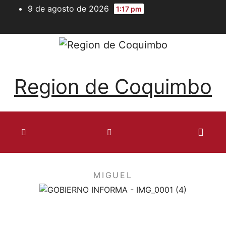
9 de agosto de 2026
1:17 pm
Region de Coquimbo
MIGUEL