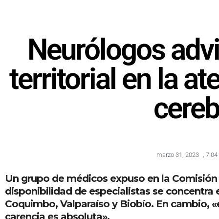
Neurólogos advi
territorial en la 
cereb
marzo 31, 2023
,
7:04
Un grupo de médicos expuso en la Comisión d
disponibilidad de especialistas se concentra 
Coquimbo, Valparaíso y Biobío. En cambio, «en
carencia es absoluta».