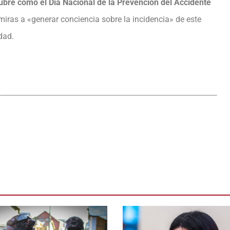
ubre como el Día Nacional de la Prevención del Accidente
 miras a «generar conciencia sobre la incidencia» de este
dad.