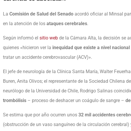
La
Comisión de Salud del Senado
acordó oficiar al Minsal par
en la atención de los
ataques cerebrales
.
Según informó el
sitio web
de la Cámara Alta, la decisión se a
quienes «hicieron ver la
inequidad que existe a nivel nacional
tratar un accidente cerebrovascular (ACV)».
El jefe de neurología de la Clínica Santa María, Walter Feuerh
Buren, Anita Olivos; el representante de la Sociedad Chilena 
neurólogo de la Universidad de Chile, Rodrigo Salinas coincidi
trombólisis
– proceso de deshacer un coágulo de sangre –
de
Se estima que por año ocurren unos
32 mil accidentes cereb
(obstrucción de un vaso sanguíneo de la circulación cerebral)