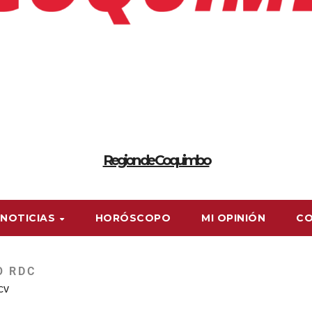
Region de Coquimbo
NOTICIAS
HORÓSCOPO
MI OPINIÓN
C
O RDC