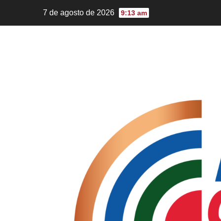
7 de agosto de 2026
9:13 am