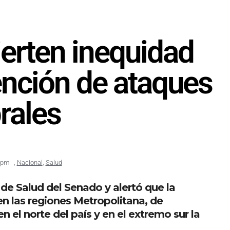
erten inequidad
atención de ataques
rales
 pm
,
Nacional
,
Salud
e Salud del Senado y alertó que la
en las regiones Metropolitana, de
 el norte del país y en el extremo sur la