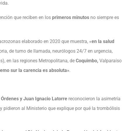
vida.
tención que reciben en los
primeros minutos
no siempre es
macrozonas elaborado en 2020 que muestra, «
en la salud
ria, de turno de llamada, neurólogos 24/7 en urgencia,
is), en las regiones Metropolitana, de
Coquimbo,
Valparaíso
tremo sur la carencia es absoluta»
.
 Órdenes y Juan Ignacio Latorre
reconocieron la asimetría
y pidieron al Ministerio que explique por qué la trombólisis