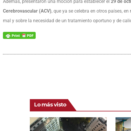
Además, presentaron una moción para establecer el
29 de oct
Cerebrovascular (ACV)
, que ya se celebra en otros países, en
mal y sobre la necesidad de un tratamiento oportuno y de cali
Lo más visto