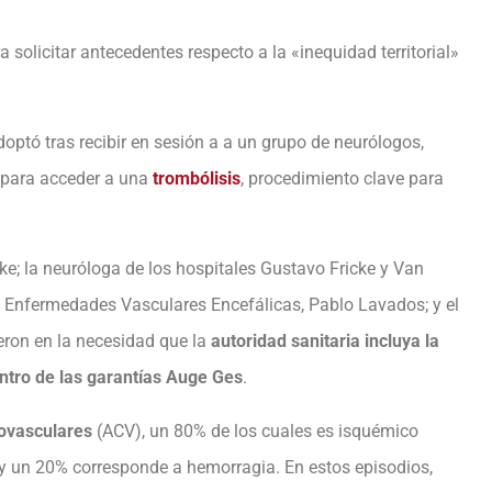
a solicitar antecedentes respecto a la «inequidad territorial»
doptó tras recibir en sesión a a un grupo de neurólogos,
para acceder a una
trombólisis
, procedimiento clave para
ake; la neuróloga de los hospitales Gustavo Fricke y Van
de Enfermedades Vasculares Encefálicas, Pablo Lavados; y el
eron en la necesidad que la
autoridad sanitaria incluya la
ntro de las garantías Auge Ges
.
rovasculares
(ACV), un 80% de los cuales es isquémico
 y un 20% corresponde a hemorragia. En estos episodios,