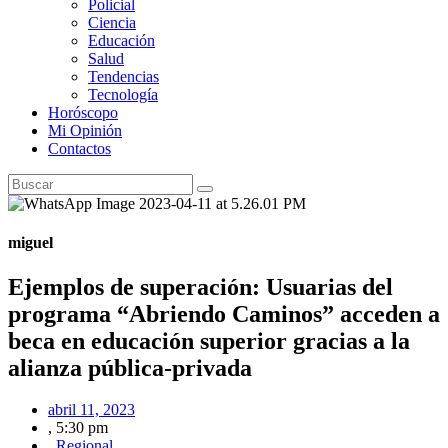
Policial
Ciencia
Educación
Salud
Tendencias
Tecnología
Horóscopo
Mi Opinión
Contactos
miguel
Ejemplos de superación: Usuarias del
programa “Abriendo Caminos” acceden a
beca en educación superior gracias a la
alianza pública-privada
abril 11, 2023
,
5:30 pm
,
Regional