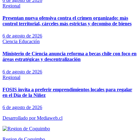
6 de agosto de 2026
Regional
Presentan nueva ofensiva contra el crimen organizado: más
control territorial, cárceles más estrictas y decomiso de bienes
6 de agosto de 2026
Ciencia
Educación
Ministerio de Ciencia anuncia reforma a becas chile con foco en
áreas estratégicas y descentralización
6 de agosto de 2026
Regional
FOSIS invita a preferir emprendimientos locales para regalar
en el Día de la Niñez
6 de agosto de 2026
Desarrollado por Mediaweb.cl
Region de Coquimbo