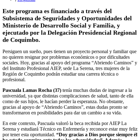
Este programa es financiado a través del
Subsistema de Seguridades y Oportunidades del
Ministerio de Desarrollo Social y Familia, y
ejecutado por la Delegación Presidencial Regional
de Coquimbo.
Persiguen un sueño, pues tienen un proyecto personal y familiar que
no quieren resignar por problemas económicos o por dificultades
sociales. Hoy, gracias al apoyo del programa “Abriendo Caminos” y
del Instituto Profesional AIEP, sede La Serena, tres mujeres de la
Región de Coquimbo podrán estudiar una carrera técnica o
profesional.
Pascuala Lamas Rocha (37)
tenía muchas dudas de ingresar a la
universidad, ya que distintas complicaciones de salud, tanto de ella
como de sus hijos, le hacían perder la esperanza. No obstante,
gracias al apoyo de “Abriendo Caminos”, estas dudas pronto se
transformaron en posibilidades para dar un cambio a su vida.
En este contexto, Pascuala valoró la beca recibida por AIEP La
Serena y estudiará Técnico en Enfermería y reconoce estar muy feliz
por tener esta oportunidad.
“Doy gracias a Dios porque siempre él