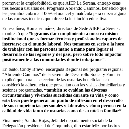
promover la empleabilidad, es que AIEP La Serena, entregó estas
tres becas a usuarias del Programa Abriendo Caminos, beneficio que
les permitirá cubrir al 100% el arancel y matrícula para cursar alguna
de las carreras técnicas que ofrece la institución educativa.
En esa línea, Romana Juárez, directora de Sede AIEP La Serena,
manifestó que
“logramos dar cumplimiento a nuestra misión
institucional que es formar técnicos y profesionales capaces de
insertarse en el mundo laboral. Nos tomamos en serio a la hora
de trabajar con las personas mano a mano para lograr el
desarrollo de las regiones y del país, pero sobre todo impactar
positivamente a las comunidades donde trabajamos”
.
En tanto, Cindy Bravo, encargada Regional del programa regional
“Abriendo Caminos” de la seremi de Desarrollo Social y Familia
explicó que para la selección de las usuarias beneficiadas se
consideró la adherencia que presentan con las visitas domiciliarias y
sesiones programadas,
“también se evalúan las diversas
circunstancias y vivencias sucedidas durante su vida y como
esta beca puede generar un punto de inflexión en el desarrollo
de sus competencias personales y laborales y cómo permea en la
calidad de vida tanto de usuarias como de su núcleo familiar”
.
Finalmente, Sandra Rojas, Jefa del departamento social de la
Delegación presidencial de Coquimbo, dijo estar feliz por las tres