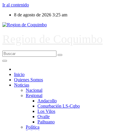
Ir al contenido
8 de agosto de 2026
3:25 am
Region de Coquimbo
Inicio
Quienes Somos
Noticias
Nacional
Regional
Andacollo
Conurbación LS-Cqbo
Los Vilos
Ovalle
Paihuano
Política