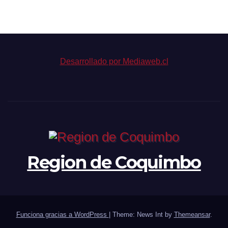
Desarrollado por Mediaweb.cl
Region de Coquimbo
Funciona gracias a WordPress
|
Theme: News Int by
Themeansar
.