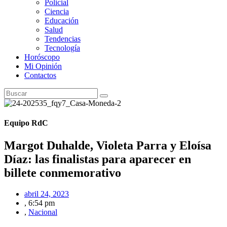
Policial
Ciencia
Educación
Salud
Tendencias
Tecnología
Horóscopo
Mi Opinión
Contactos
Equipo RdC
Margot Duhalde, Violeta Parra y Eloísa
Díaz: las finalistas para aparecer en
billete conmemorativo
abril 24, 2023
,
6:54 pm
,
Nacional