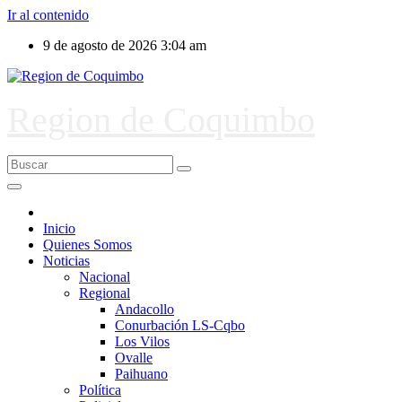
Ir al contenido
9 de agosto de 2026
3:04 am
Region de Coquimbo
Inicio
Quienes Somos
Noticias
Nacional
Regional
Andacollo
Conurbación LS-Cqbo
Los Vilos
Ovalle
Paihuano
Política