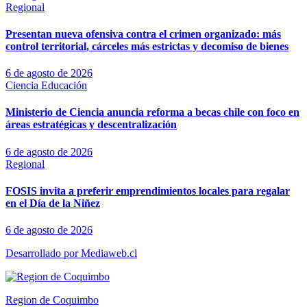
Regional
Presentan nueva ofensiva contra el crimen organizado: más
control territorial, cárceles más estrictas y decomiso de bienes
6 de agosto de 2026
Ciencia
Educación
Ministerio de Ciencia anuncia reforma a becas chile con foco en
áreas estratégicas y descentralización
6 de agosto de 2026
Regional
FOSIS invita a preferir emprendimientos locales para regalar
en el Día de la Niñez
6 de agosto de 2026
Desarrollado por Mediaweb.cl
Region de Coquimbo