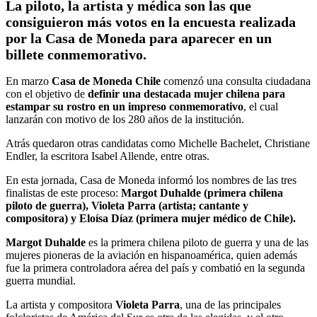
La piloto, la artista y médica son las que
consiguieron más votos en la encuesta realizada
por la Casa de Moneda para aparecer en un
billete conmemorativo.
En marzo
Casa de Moneda Chile
comenzó una consulta ciudadana
con el objetivo de
definir una destacada mujer chilena para
estampar su rostro en un impreso conmemorativo
, el cual
lanzarán con motivo de los 280 años de la institución.
Atrás quedaron otras candidatas como Michelle Bachelet, Christiane
Endler, la escritora Isabel Allende, entre otras.
En esta jornada, Casa de Moneda informó los nombres de las tres
finalistas de este proceso:
Margot Duhalde (primera chilena
piloto de guerra), Violeta Parra (artista; cantante y
compositora) y Eloísa Díaz (primera mujer médico de Chile).
Margot Duhalde
es la primera chilena piloto de guerra y una de las
mujeres pioneras de la aviación en hispanoamérica, quien además
fue la primera controladora aérea del país y combatió en la segunda
guerra mundial.
La artista y compositora
Violeta Parra
, una de las principales