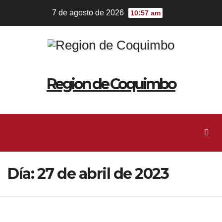
Ir
7 de agosto de 2026
10:57 am
al
contenido
Region de Coquimbo
Día:
27 de abril de 2023