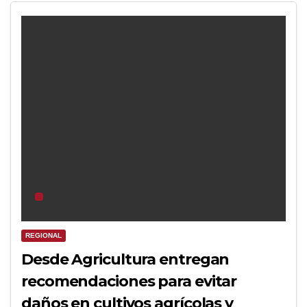
REGIONAL
Desde Agricultura entregan
recomendaciones para evitar
daños en cultivos agrícolas y