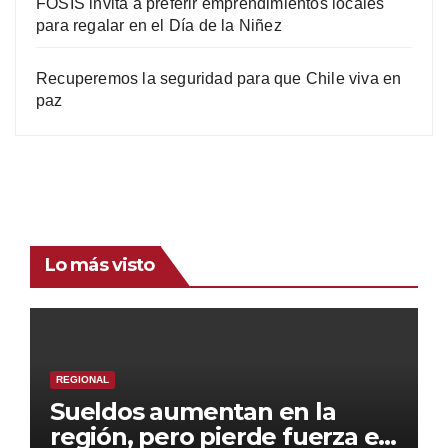
FOSIS invita a preferir emprendimientos locales
para regalar en el Día de la Niñez
Recuperemos la seguridad para que Chile viva en
paz
Lo más visto
REGIONAL
Sueldos aumentan en la
región, pero pierde fuerza el