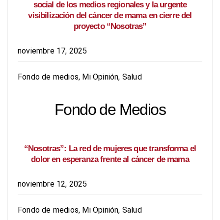
social de los medios regionales y la urgente
visibilización del cáncer de mama en cierre del
proyecto “Nosotras”
noviembre 17, 2025
Fondo de medios
,
Mi Opinión
,
Salud
Fondo de Medios
“Nosotras”: La red de mujeres que transforma el
dolor en esperanza frente al cáncer de mama
noviembre 12, 2025
Fondo de medios
,
Mi Opinión
,
Salud