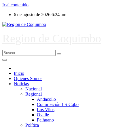
Ir al contenido
6 de agosto de 2026
6:24 am
Region de Coquimbo
Inicio
Quienes Somos
Noticias
Nacional
Regional
Andacollo
Conurbación LS-Cqbo
Los Vilos
Ovalle
Paihuano
Política