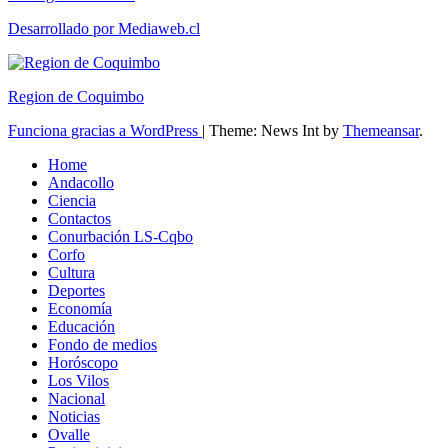
Desarrollado por Mediaweb.cl
Region de Coquimbo
Funciona gracias a WordPress
|
Theme: News Int by
Themeansar
.
Home
Andacollo
Ciencia
Contactos
Conurbación LS-Cqbo
Corfo
Cultura
Deportes
Economía
Educación
Fondo de medios
Horóscopo
Los Vilos
Nacional
Noticias
Ovalle