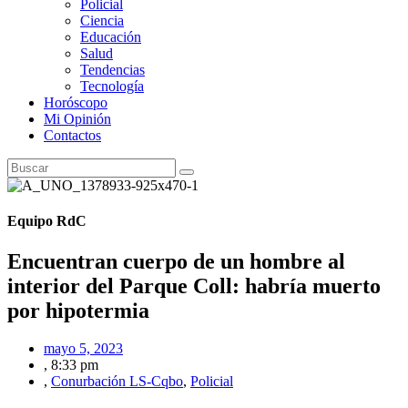
Policial
Ciencia
Educación
Salud
Tendencias
Tecnología
Horóscopo
Mi Opinión
Contactos
Equipo RdC
Encuentran cuerpo de un hombre al
interior del Parque Coll: habría muerto
por hipotermia
mayo 5, 2023
,
8:33 pm
,
Conurbación LS-Cqbo
,
Policial