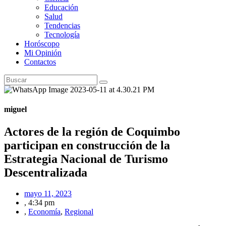
Educación
Salud
Tendencias
Tecnología
Horóscopo
Mi Opinión
Contactos
miguel
Actores de la región de Coquimbo
participan en construcción de la
Estrategia Nacional de Turismo
Descentralizada
mayo 11, 2023
,
4:34 pm
,
Economía
,
Regional