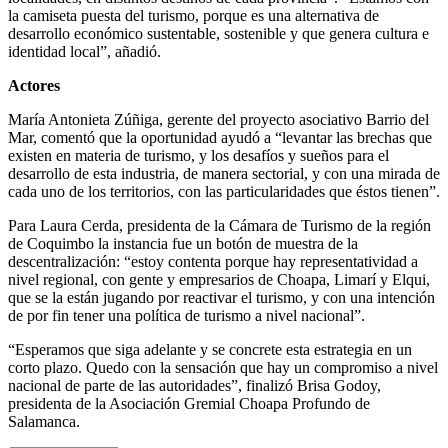
la camiseta puesta del turismo, porque es una alternativa de
desarrollo económico sustentable, sostenible y que genera cultura e
identidad local”, añadió.
Actores
María Antonieta Zúñiga, gerente del proyecto asociativo Barrio del
Mar, comentó que la oportunidad ayudó a “levantar las brechas que
existen en materia de turismo, y los desafíos y sueños para el
desarrollo de esta industria, de manera sectorial, y con una mirada de
cada uno de los territorios, con las particularidades que éstos tienen”.
Para Laura Cerda, presidenta de la Cámara de Turismo de la región
de Coquimbo la instancia fue un botón de muestra de la
descentralización: “estoy contenta porque hay representatividad a
nivel regional, con gente y empresarios de Choapa, Limarí y Elqui,
que se la están jugando por reactivar el turismo, y con una intención
de por fin tener una política de turismo a nivel nacional”.
“Esperamos que siga adelante y se concrete esta estrategia en un
corto plazo. Quedo con la sensación que hay un compromiso a nivel
nacional de parte de las autoridades”, finalizó Brisa Godoy,
presidenta de la Asociación Gremial Choapa Profundo de
Salamanca.