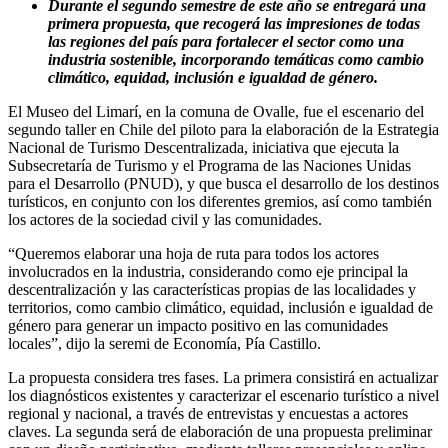
Durante el segundo semestre de este año se entregará una
primera propuesta, que recogerá las impresiones de todas
las regiones del país para fortalecer el sector como una
industria sostenible, incorporando temáticas como cambio
climático, equidad, inclusión e igualdad de género.
El Museo del Limarí, en la comuna de Ovalle, fue el escenario del
segundo taller en Chile del piloto para la elaboración de la Estrategia
Nacional de Turismo Descentralizada, iniciativa que ejecuta la
Subsecretaría de Turismo y el Programa de las Naciones Unidas
para el Desarrollo (PNUD), y que busca el desarrollo de los destinos
turísticos, en conjunto con los diferentes gremios, así como también
los actores de la sociedad civil y las comunidades.
“Queremos elaborar una hoja de ruta para todos los actores
involucrados en la industria, considerando como eje principal la
descentralización y las características propias de las localidades y
territorios, como cambio climático, equidad, inclusión e igualdad de
género para generar un impacto positivo en las comunidades
locales”, dijo la seremi de Economía, Pía Castillo.
La propuesta considera tres fases. La primera consistirá en actualizar
los diagnósticos existentes y caracterizar el escenario turístico a nivel
regional y nacional, a través de entrevistas y encuestas a actores
claves. La segunda será de elaboración de una propuesta preliminar