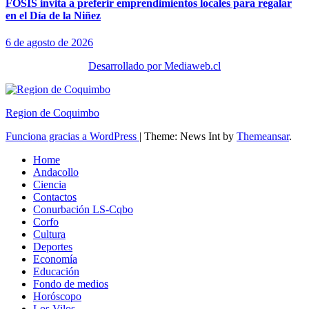
FOSIS invita a preferir emprendimientos locales para regalar
en el Día de la Niñez
6 de agosto de 2026
Desarrollado por Mediaweb.cl
Region de Coquimbo
Funciona gracias a WordPress
|
Theme: News Int by
Themeansar
.
Home
Andacollo
Ciencia
Contactos
Conurbación LS-Cqbo
Corfo
Cultura
Deportes
Economía
Educación
Fondo de medios
Horóscopo
Los Vilos