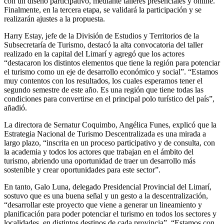
con un diseño participativo, mediante talleres presenciales y online.
Finalmente, en la tercera etapa, se validará la participación y se
realizarán ajustes a la propuesta.
Harry Estay, jefe de la División de Estudios y Territorios de la
Subsecretaría de Turismo, destacó la alta convocatoria del taller
realizado en la capital del Limarí y agregó que los actores
“destacaron los distintos elementos que tiene la región para potenciar
el turismo como un eje de desarrollo económico y social”. “Estamos
muy contentos con los resultados, los cuales esperamos tener el
segundo semestre de este año. Es una región que tiene todas las
condiciones para convertirse en el principal polo turístico del país”,
añadió.
La directora de Sernatur Coquimbo, Angélica Funes, explicó que la
Estrategia Nacional de Turismo Descentralizada es una mirada a
largo plazo, “inscrita en un proceso participativo y de consulta, con
la academia y todos los actores que trabajan en el ámbito del
turismo, abriendo una oportunidad de traer un desarrollo más
sostenible y crear oportunidades para este sector”.
En tanto, Galo Luna, delegado Presidencial Provincial del Limarí,
sostuvo que es una buena señal y un gesto a la descentralización,
“desarrollar este proyecto que viene a generar un lineamiento y
planificación para poder potenciar el turismo en todos los sectores y
localidades, en distintos destinos de cada provincia”. “Estamos con