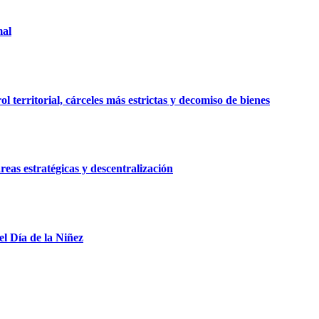
mal
 territorial, cárceles más estrictas y decomiso de bienes
reas estratégicas y descentralización
el Día de la Niñez