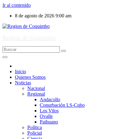
Ir al contenido
8 de agosto de 2026
9:00 am
Region de Coquimbo
Inicio
Quienes Somos
Noticias
Nacional
Regional
Andacollo
Conurbación LS-Cqbo
Los Vilos
Ovalle
Paihuano
Política
Policial
Ciencia