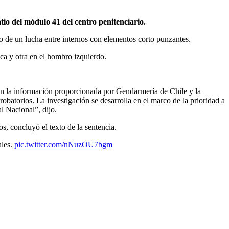
tio del módulo 41 del centro penitenciario.
 de un lucha entre internos con elementos corto punzantes.
cica y otra en el hombro izquierdo.
 con la información proporcionada por Gendarmería de Chile y la
obatorios. La investigación se desarrolla en el marco de la prioridad a
al Nacional”, dijo.
s, concluyó el texto de la sentencia.
ales.
pic.twitter.com/nNuzOU7bgm