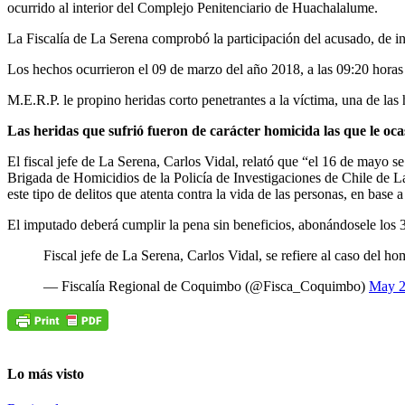
ocurrido al interior del Complejo Penitenciario de Huachalalume.
La Fiscalía de La Serena comprobó la participación del acusado, de in
Los hechos ocurrieron el 09 de marzo del año 2018, a las 09:20 horas
M.E.R.P. le propino heridas corto penetrantes a la víctima, una de las h
Las heridas que sufrió fueron de carácter homicida las que le oca
El fiscal jefe de La Serena, Carlos Vidal, relató que “el 16 de mayo s
Brigada de Homicidios de la Policía de Investigaciones de Chile de La 
este tipo de delitos que atenta contra la vida de las personas, en base 
El imputado deberá cumplir la pena sin beneficios, abonándosele los 35
Fiscal jefe de La Serena, Carlos Vidal, se refiere al caso del h
— Fiscalía Regional de Coquimbo (@Fisca_Coquimbo)
May 2
Lo más visto