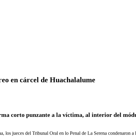
 reo en cárcel de Huachalalume
rma corto punzante a la víctima, al interior del mód
ena, los jueces del Tribunal Oral en lo Penal de La Serena condenaron a 