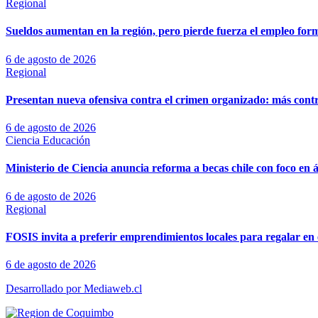
Regional
Sueldos aumentan en la región, pero pierde fuerza el empleo for
6 de agosto de 2026
Regional
Presentan nueva ofensiva contra el crimen organizado: más control
6 de agosto de 2026
Ciencia
Educación
Ministerio de Ciencia anuncia reforma a becas chile con foco en á
6 de agosto de 2026
Regional
FOSIS invita a preferir emprendimientos locales para regalar en 
6 de agosto de 2026
Desarrollado por Mediaweb.cl