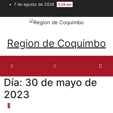
Ir
7 de agosto de 2026
3:29 am
al
contenido
Region de Coquimbo
Día:
30 de mayo de
2023