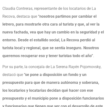
Claudia Contreras, representante de los locatarios de La
Recova, destaca que
“nosotros partimos por cambiar el
letrero, para mostrarle otra cara al turista y que, al ver la
nueva fachada, vea que hay un cambio en la seguridad y el
entorno. Desde el estallido social, La Recova perdió al
turista local y regional, que se sentía inseguro. Nosotros
queremos recuperar eso y tener turistas todo el año”
.
Por su parte, la concejala de La Serena Rayén Pojomovsky,
destacó que
“se pone a disposición un fondo y un
presupuesto para que de manera autónoma y soberana,
los locatarios y locatarias decidan qué hacer con ese
presupuesto y el municipio pone a disposición funcionarios
y funcionarias que tienen que ver con el desarrollo de este