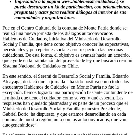
Ingresando a la página www.hablemosdecuidados.cl, se
puede descargar un kit de participación, con orientaciones,
preguntas y actas para realizar diálogos al interior de sus
comunidades y organizaciones.
Fue en el Centro Cultural de la comuna de Monte Patria donde se
realizó una nueva jornada de los diálogos autoconvocados
Hablemos de Cuidados, iniciativa del Ministerio de Desarrollo
Social y Familia, que tiene como objetivo conocer las expectativas,
necesidades y percepciones sociales con respecto a las personas
cuidadoras. De esta forma, el objetivo es avanzar hacia un acuerdo,
que ayude en la tramitación del proyecto de ley que buscará crear un
Sistema Nacional de Cuidados en Chile.
En este sentido, el Seremi de Desarrollo Social y Familia, Eduardo
Alcayaga, destacó que la jornada “ha sido positiva como todos los
encuentros Hablemos de Cuidados, en Monte Patria no fue la
excepción, hemos logrado una participación bastante contundente de
la mirada que tiene el cuidador, cómo se ven y qué esperan. Las
respuestas han quedado plasmadas y es parte de un proceso que el
Ministerio de Desarrollo Social y Familia y nuestro Presidente,
Gabriel Boric, ha dispuesto, y que estamos desarrollando en cada
comuna de nuestra región junto con los autoconvocados, que van
autogenerándose”.