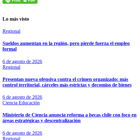
Lo más visto
Regional
Sueldos aumentan en la región, pero pierde fuerza el empleo
formal
6 de agosto de 2026
Regional
Presentan nueva ofensiva contra el crimen organizado: más
control territorial, cárceles más estrictas y decomiso de bienes
6 de agosto de 2026
Ciencia
Educación
Ministerio de Ciencia anuncia reforma a becas chile con foco en
áreas estratégicas y descentralización
6 de agosto de 2026
Regional