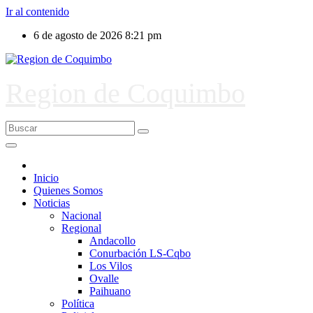
Ir al contenido
6 de agosto de 2026
8:21 pm
Region de Coquimbo
Inicio
Quienes Somos
Noticias
Nacional
Regional
Andacollo
Conurbación LS-Cqbo
Los Vilos
Ovalle
Paihuano
Política