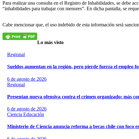
Para realizar una consulta en el Registro de Inhabilidades, se debe acce
“inhabilidades para trabajar con menores”. En dicha pantalla, se reque
Cabe mencionar que, el uso indebido de esta información será sancio
Lo más visto
Regional
Sueldos aumentan en la región, pero pierde fuerza el empleo f
6 de agosto de 2026
Regional
Presentan nueva ofensiva contra el crimen organizado: más contr
6 de agosto de 2026
Ciencia
Educación
Ministerio de Ciencia anuncia reforma a becas chile con foco en
6 de agosto de 2026