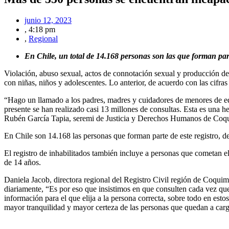
junio 12, 2023
,
4:18 pm
,
Regional
En Chile, un total de 14.168 personas son las que forman part
Violación, abuso sexual, actos de connotación sexual y producción de 
con niñas, niños y adolescentes. Lo anterior, de acuerdo con las cifra
“Hago un llamado a los padres, madres y cuidadores de menores de edad 
presente se han realizado casi 13 millones de consultas. Esta es una h
Rubén García Tapia, seremi de Justicia y Derechos Humanos de Coq
En Chile son 14.168 las personas que forman parte de este registro, 
El registro de inhabilitados también incluye a personas que cometan e
de 14 años.
Daniela Jacob, directora regional del Registro Civil región de Coquimb
diariamente, “Es por eso que insistimos en que consulten cada vez que
información para el que elija a la persona correcta, sobre todo en est
mayor tranquilidad y mayor certeza de las personas que quedan a cargo