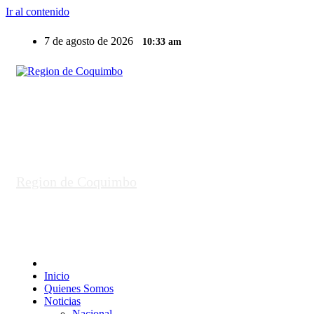
Ir al contenido
7 de agosto de 2026
10:33 am
Region de Coquimbo
Inicio
Quienes Somos
Noticias
Nacional