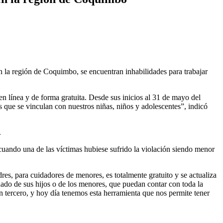
n la región de Coquimbo, se encuentran inhabilidades para trabajar
en línea y de forma gratuita. Desde sus inicios al 31 de mayo del
s que se vinculan con nuestros niñas, niños y adolescentes”, indicó
.
 cuando una de las víctimas hubiese sufrido la violación siendo menor
res, para cuidadores de menores, es totalmente gratuito y se actualiza
dado de sus hijos o de los menores, que puedan contar con toda la
un tercero, y hoy día tenemos esta herramienta que nos permite tener