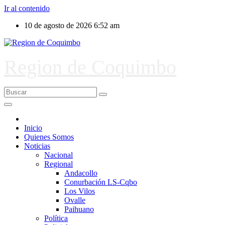
Ir al contenido
10 de agosto de 2026
6:52 am
Region de Coquimbo
Inicio
Quienes Somos
Noticias
Nacional
Regional
Andacollo
Conurbación LS-Cqbo
Los Vilos
Ovalle
Paihuano
Política