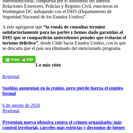
Interinstitucional, compuesta por el Ministerio del Interior,
Relaciones Exteriores, Policías y Registro Civil, estuvieron en
Washington DC trabajando con el DHS (Departamento de
Seguridad Nacional de los Estados Unidos)”.
A esto agregaron que
“la ronda de consultas terminó
satisfactoriamente para las partes y hemos dado garantías al
DHS que se compartirán antecedentes penales que evitarán el
turismo delictivo”
, desde Chile hacia Estados Unidos, con lo que
se descarta que el país sea eliminado del mencionado programa.
Lo más visto
Regional
Sueldos aumentan en la región, pero pierde fuerza el empleo
formal
6 de agosto de 2026
Regional
Presentan nueva ofensiva contra el crimen organizado: más
control territorial, cárceles más estrictas y decomiso de bienes