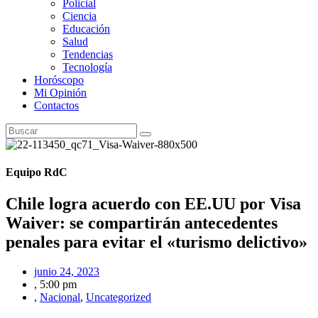
Policial
Ciencia
Educación
Salud
Tendencias
Tecnología
Horóscopo
Mi Opinión
Contactos
Equipo RdC
Chile logra acuerdo con EE.UU por Visa
Waiver: se compartirán antecedentes
penales para evitar el «turismo delictivo»
junio 24, 2023
,
5:00 pm
,
Nacional
,
Uncategorized