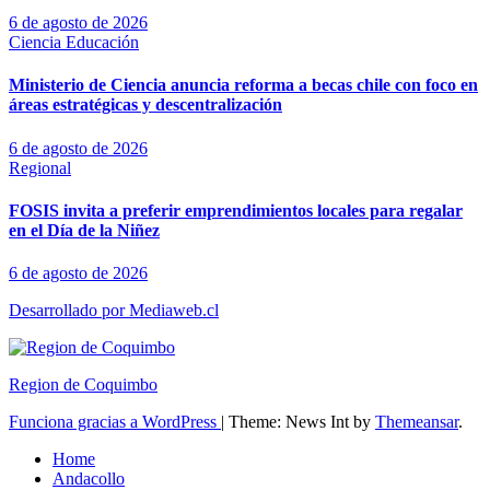
6 de agosto de 2026
Ciencia
Educación
Ministerio de Ciencia anuncia reforma a becas chile con foco en
áreas estratégicas y descentralización
6 de agosto de 2026
Regional
FOSIS invita a preferir emprendimientos locales para regalar
en el Día de la Niñez
6 de agosto de 2026
Desarrollado por Mediaweb.cl
Region de Coquimbo
Funciona gracias a WordPress
|
Theme: News Int by
Themeansar
.
Home
Andacollo