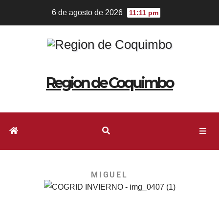
6 de agosto de 2026
11:11 pm
Region de Coquimbo
MIGUEL