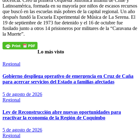
docencia. Creó la primera Orquesta Sinfónica Infantil de Chile y
Latinoamérica, formada en su mayoría por niños de escasos recursos
que buscó en las escuelas más pobres de la capital regional. Un año
después fundó la Escuela Experimental de Música de La Serena. El
19 de septiembre de 1973 fue detenido y el 16 de octubre fue
fusilado junto a otros 14 prisioneros por militares de la “Caravana de
la Muerte”.
Lo más visto
Regional
Gobierno despliega operativo de emergencia en Cruz de Caña
para acercar servicios del Estado a familias afectadas
5 de agosto de 2026
Regional
Ley de Reconstrucción abre nuevas oportunidades para
reactivar la economía de la Región de Coquimbo
5 de agosto de 2026
Regional