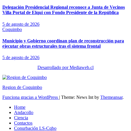
Delegación Presidencial Regional reconoce a Junta de Vecinos
Villa Portal de Elqui con Fondo Presidente de la República
5 de agosto de 2026
Coquimbo
Municipio y Gobierno coordinan plan de reconstrucción para
ejecutar obras estructurales tras el sistema frontal
5 de agosto de 2026
Desarrollado por Mediaweb.cl
Region de Coquimbo
Funciona gracias a WordPress
|
Theme: News Int by
Themeansar
.
Home
Andacollo
Ciencia
Contactos
Conurbación LS-Cqbo