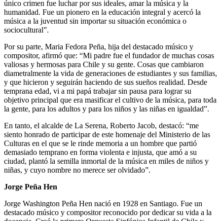
único crimen fue luchar por sus ideales, amar la música y la
humanidad. Fue un pionero en la educación integral y acercó la
música a la juventud sin importar su situación económica o
sociocultural”.
Por su parte, Maria Fedora Peña, hija del destacado músico y
compositor, afirmó que: “Mi padre fue el fundador de muchas cosas
valiosas y hermosas para Chile y su gente. Cosas que cambiaron
diametralmente la vida de generaciones de estudiantes y sus familias,
y que hicieron y seguirán haciendo de sus sueños realidad. Desde
temprana edad, vi a mi papá trabajar sin pausa para lograr su
objetivo principal que era masificar el cultivo de la música, para toda
la gente, para los adultos y para los niños y las niñas en igualdad”.
En tanto, el alcalde de La Serena, Roberto Jacob, destacó: “me
siento honrado de participar de este homenaje del Ministerio de las
Culturas en el que se le rinde memoria a un hombre que partió
demasiado temprano en forma violenta e injusta, que amó a su
ciudad, plantó la semilla inmortal de la música en miles de niños y
niñas, y cuyo nombre no merece ser olvidado”.
Jorge Peña Hen
Jorge Washington Peña Hen nació en 1928 en Santiago. Fue un
destacado músico y compositor reconocido por dedicar su vida a la