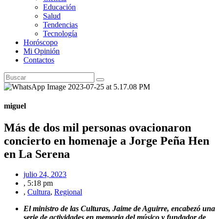
Educación
Salud
Tendencias
Tecnología
Horóscopo
Mi Opinión
Contactos
miguel
Más de dos mil personas ovacionaron
concierto en homenaje a Jorge Peña Hen
en La Serena
julio 24, 2023
,
5:18 pm
,
Cultura
,
Regional
El ministro de las Culturas, Jaime de Aguirre, encabezó una
serie de actividades en memoria del músico y fundador de