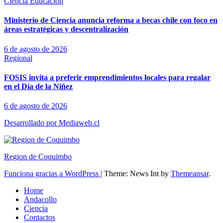
Ciencia
Educación
Ministerio de Ciencia anuncia reforma a becas chile con foco en
áreas estratégicas y descentralización
6 de agosto de 2026
Regional
FOSIS invita a preferir emprendimientos locales para regalar
en el Día de la Niñez
6 de agosto de 2026
Desarrollado por Mediaweb.cl
Region de Coquimbo
Funciona gracias a WordPress
|
Theme: News Int by
Themeansar
.
Home
Andacollo
Ciencia
Contactos