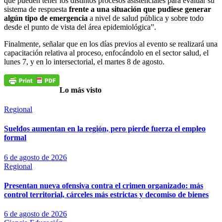
que pueden tener los distintos procesos asistenciales para evaluar su
sistema de respuesta
frente a una situación que pudiese generar
algún tipo de emergencia
a nivel de salud pública y sobre todo
desde el punto de vista del área epidemiológica”.
Finalmente, señalar que en los días previos al evento se realizará una
capacitación relativa al proceso, enfocándolo en el sector salud, el
lunes 7, y en lo intersectorial, el martes 8 de agosto.
Lo más visto
Regional
Sueldos aumentan en la región, pero pierde fuerza el empleo
formal
6 de agosto de 2026
Regional
Presentan nueva ofensiva contra el crimen organizado: más
control territorial, cárceles más estrictas y decomiso de bienes
6 de agosto de 2026